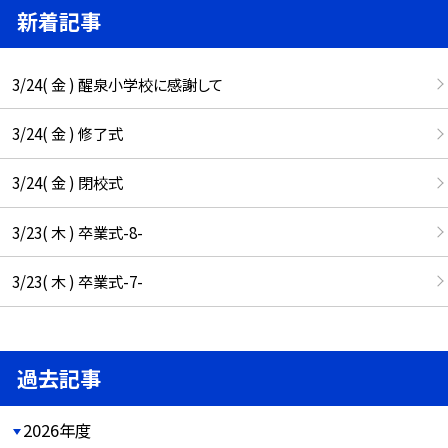
新着記事
3/24( 金 ) 醒泉小学校に感謝して
3/24( 金 ) 修了式
3/24( 金 ) 閉校式
3/23( 木 ) 卒業式-8-
3/23( 木 ) 卒業式-7-
過去記事
2026年度