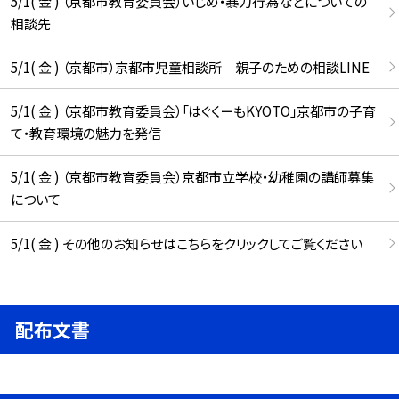
5/1( 金 ) （京都市教育委員会）いじめ・暴力行為などについての
相談先
5/1( 金 ) （京都市）京都市児童相談所 親子のための相談LINE
5/1( 金 ) （京都市教育委員会）「はぐくーもKYOTO」京都市の子育
て・教育環境の魅力を発信
5/1( 金 ) （京都市教育委員会）京都市立学校・幼稚園の講師募集
について
5/1( 金 ) その他のお知らせはこちらをクリックしてご覧ください
配布文書