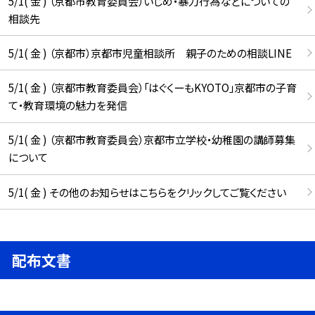
5/1( 金 ) （京都市教育委員会）いじめ・暴力行為などについての
相談先
5/1( 金 ) （京都市）京都市児童相談所 親子のための相談LINE
5/1( 金 ) （京都市教育委員会）「はぐくーもKYOTO」京都市の子育
て・教育環境の魅力を発信
5/1( 金 ) （京都市教育委員会）京都市立学校・幼稚園の講師募集
について
5/1( 金 ) その他のお知らせはこちらをクリックしてご覧ください
配布文書