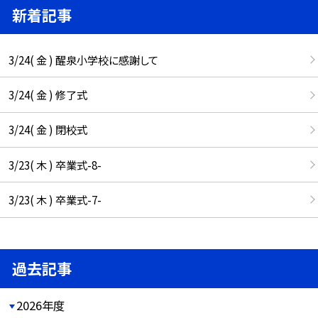
新着記事
3/24( 金 ) 醒泉小学校に感謝して
3/24( 金 ) 修了式
3/24( 金 ) 閉校式
3/23( 木 ) 卒業式-8-
3/23( 木 ) 卒業式-7-
過去記事
2026年度