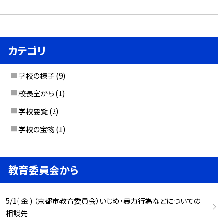
カテゴリ
学校の様子
(9)
校長室から
(1)
学校要覧
(2)
学校の宝物
(1)
教育委員会から
5/1( 金 ) （京都市教育委員会）いじめ・暴力行為などについての
相談先