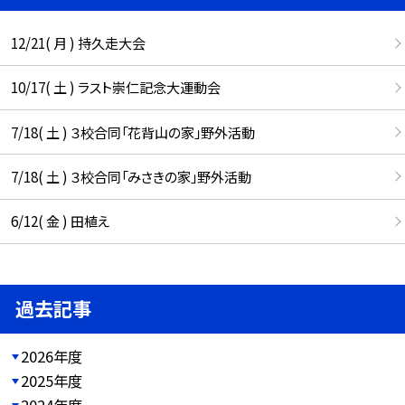
12/21( 月 ) 持久走大会
10/17( 土 ) ラスト崇仁記念大運動会
7/18( 土 ) ３校合同「花背山の家」野外活動
7/18( 土 ) ３校合同「みさきの家」野外活動
6/12( 金 ) 田植え
過去記事
2026年度
2025年度
2024年度