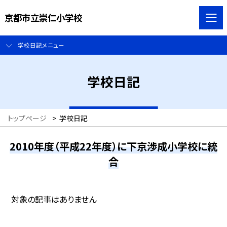
京都市立崇仁小学校
学校日記メニュー
学校日記
トップページ
>
学校日記
2010年度（平成22年度）に下京渉成小学校に統
合
対象の記事はありません