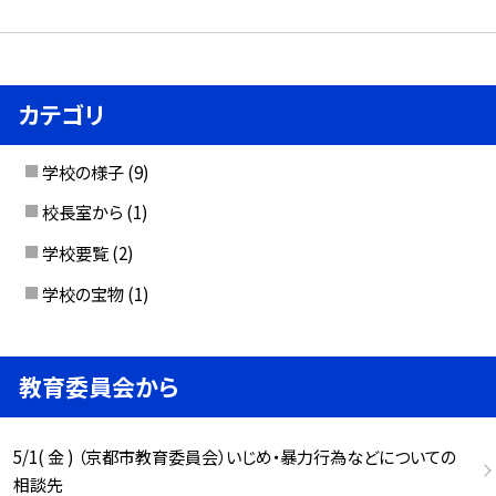
カテゴリ
学校の様子
(9)
校長室から
(1)
学校要覧
(2)
学校の宝物
(1)
教育委員会から
5/1( 金 ) （京都市教育委員会）いじめ・暴力行為などについての
相談先