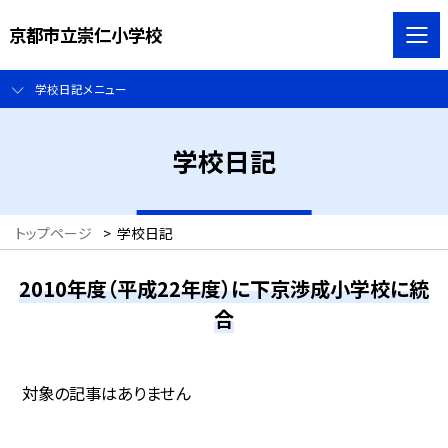
京都市立崇仁小学校
学校日記メニュー
学校日記
トップページ
>
学校日記
2010年度（平成22年度）に下京渉成小学校に統
合
対象の記事はありません