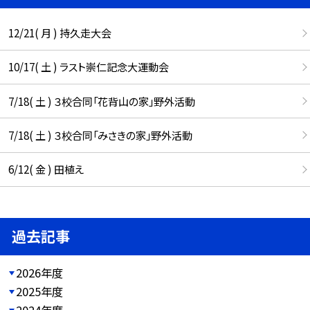
12/21( 月 ) 持久走大会
10/17( 土 ) ラスト崇仁記念大運動会
7/18( 土 ) ３校合同「花背山の家」野外活動
7/18( 土 ) ３校合同「みさきの家」野外活動
6/12( 金 ) 田植え
過去記事
2026年度
2025年度
2024年度