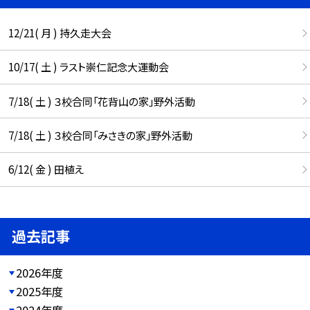
12/21( 月 ) 持久走大会
10/17( 土 ) ラスト崇仁記念大運動会
7/18( 土 ) ３校合同「花背山の家」野外活動
7/18( 土 ) ３校合同「みさきの家」野外活動
6/12( 金 ) 田植え
過去記事
2026年度
2025年度
2024年度