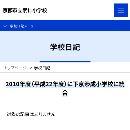
京都市立崇仁小学校
学校日記メニュー
学校日記
トップページ
>
学校日記
2010年度（平成22年度）に下京渉成小学校に統
合
対象の記事はありません