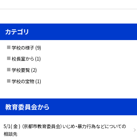
カテゴリ
学校の様子
(9)
校長室から
(1)
学校要覧
(2)
学校の宝物
(1)
教育委員会から
5/1( 金 ) （京都市教育委員会）いじめ・暴力行為などについての
相談先