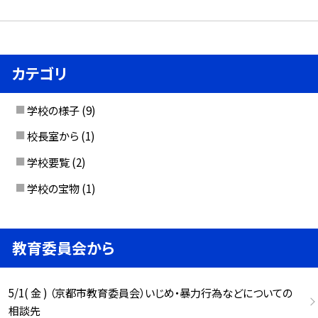
カテゴリ
学校の様子
(9)
校長室から
(1)
学校要覧
(2)
学校の宝物
(1)
教育委員会から
5/1( 金 ) （京都市教育委員会）いじめ・暴力行為などについての
相談先