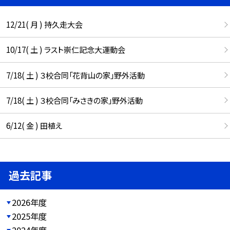
12/21( 月 ) 持久走大会
10/17( 土 ) ラスト崇仁記念大運動会
7/18( 土 ) ３校合同「花背山の家」野外活動
7/18( 土 ) ３校合同「みさきの家」野外活動
6/12( 金 ) 田植え
過去記事
2026年度
2025年度
2024年度