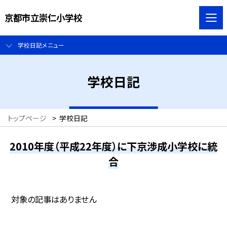
京都市立崇仁小学校
学校日記メニュー
学校日記
トップページ
>
学校日記
2010年度（平成22年度）に下京渉成小学校に統
合
対象の記事はありません