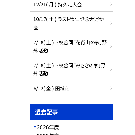
12/21( 月 ) 持久走大会
10/17( 土 ) ラスト崇仁記念大運動
会
7/18( 土 ) ３校合同「花背山の家」野
外活動
7/18( 土 ) ３校合同「みさきの家」野
外活動
6/12( 金 ) 田植え
過去記事
2026年度