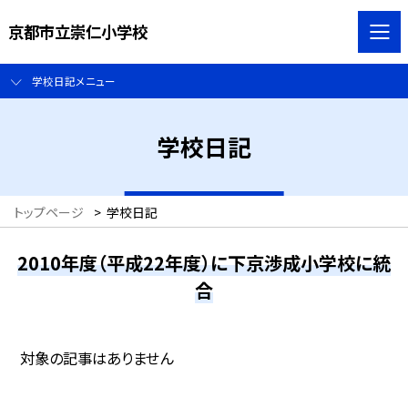
京都市立崇仁小学校
学校日記メニュー
学校日記
トップページ
>
学校日記
2010年度（平成22年度）に下京渉成小学校に統
合
対象の記事はありません