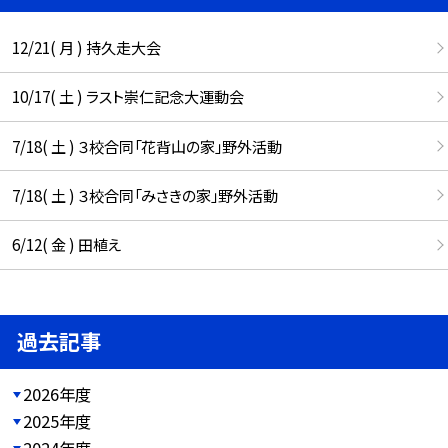
12/21( 月 ) 持久走大会
10/17( 土 ) ラスト崇仁記念大運動会
7/18( 土 ) ３校合同「花背山の家」野外活動
7/18( 土 ) ３校合同「みさきの家」野外活動
6/12( 金 ) 田植え
過去記事
2026年度
2025年度
2024年度