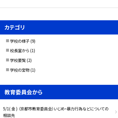
カテゴリ
学校の様子
(9)
校長室から
(1)
学校要覧
(2)
学校の宝物
(1)
教育委員会から
5/1( 金 ) （京都市教育委員会）いじめ・暴力行為などについての
相談先