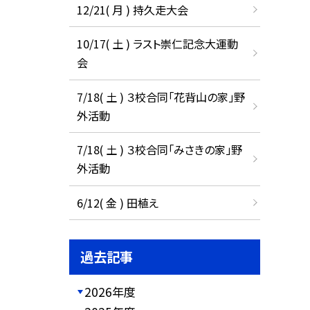
12/21( 月 ) 持久走大会
10/17( 土 ) ラスト崇仁記念大運動
会
7/18( 土 ) ３校合同「花背山の家」野
外活動
7/18( 土 ) ３校合同「みさきの家」野
外活動
6/12( 金 ) 田植え
過去記事
2026年度