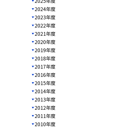
2025年度
2024年度
2023年度
2022年度
2021年度
2020年度
2019年度
2018年度
2017年度
2016年度
2015年度
2014年度
2013年度
2012年度
2011年度
2010年度