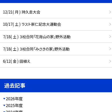
12/21( 月 ) 持久走大会
10/17( 土 ) ラスト崇仁記念大運動会
7/18( 土 ) ３校合同「花背山の家」野外活動
7/18( 土 ) ３校合同「みさきの家」野外活動
6/12( 金 ) 田植え
過去記事
2026年度
2025年度
2024年度