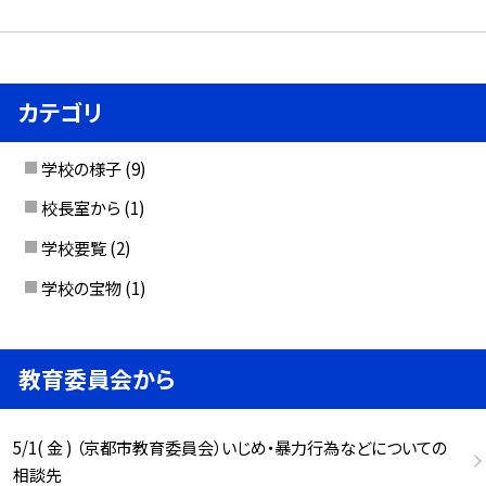
カテゴリ
学校の様子
(9)
校長室から
(1)
学校要覧
(2)
学校の宝物
(1)
教育委員会から
5/1( 金 ) （京都市教育委員会）いじめ・暴力行為などについての
相談先