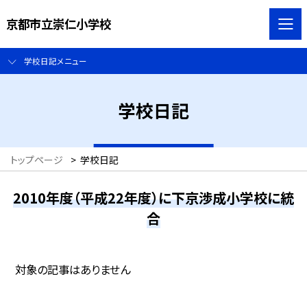
京都市立崇仁小学校
学校日記メニュー
学校日記
トップページ
>
学校日記
2010年度（平成22年度）に下京渉成小学校に統
合
対象の記事はありません