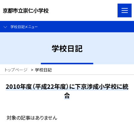
京都市立崇仁小学校
学校日記メニュー
学校日記
トップページ
>
学校日記
2010年度（平成22年度）に下京渉成小学校に統
合
対象の記事はありません