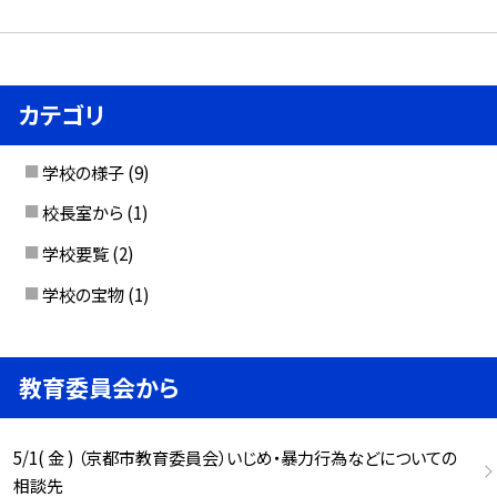
カテゴリ
学校の様子
(9)
校長室から
(1)
学校要覧
(2)
学校の宝物
(1)
教育委員会から
5/1( 金 ) （京都市教育委員会）いじめ・暴力行為などについての
相談先