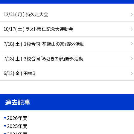
12/21( 月 ) 持久走大会
10/17( 土 ) ラスト崇仁記念大運動会
7/18( 土 ) ３校合同「花背山の家」野外活動
7/18( 土 ) ３校合同「みさきの家」野外活動
6/12( 金 ) 田植え
過去記事
2026年度
2025年度
2024年度