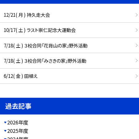
12/21( 月 ) 持久走大会
10/17( 土 ) ラスト崇仁記念大運動会
7/18( 土 ) ３校合同「花背山の家」野外活動
7/18( 土 ) ３校合同「みさきの家」野外活動
6/12( 金 ) 田植え
過去記事
2026年度
2025年度
2024年度