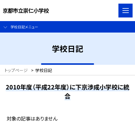
京都市立崇仁小学校
学校日記メニュー
学校日記
トップページ
>
学校日記
2010年度（平成22年度）に下京渉成小学校に統
合
対象の記事はありません