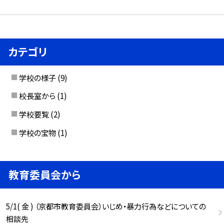
カテゴリ
学校の様子
(9)
校長室から
(1)
学校要覧
(2)
学校の宝物
(1)
教育委員会から
5/1( 金 ) （京都市教育委員会）いじめ・暴力行為などについての
相談先