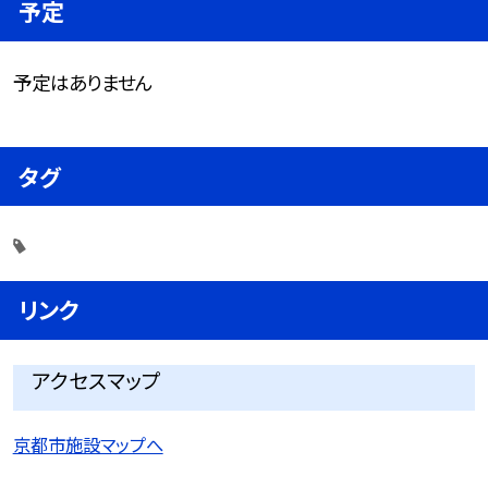
予定
予定はありません
タグ
リンク
アクセスマップ
京都市施設マップへ