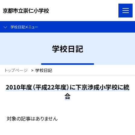
京都市立崇仁小学校
学校日記メニュー
学校日記
トップページ
>
学校日記
2010年度（平成22年度）に下京渉成小学校に統
合
対象の記事はありません