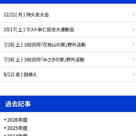
12/21( 月 ) 持久走大会
10/17( 土 ) ラスト崇仁記念大運動会
7/18( 土 ) ３校合同「花背山の家」野外活動
7/18( 土 ) ３校合同「みさきの家」野外活動
6/12( 金 ) 田植え
過去記事
2026年度
2025年度
2024年度