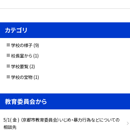
カテゴリ
学校の様子
(9)
校長室から
(1)
学校要覧
(2)
学校の宝物
(1)
教育委員会から
5/1( 金 ) （京都市教育委員会）いじめ・暴力行為などについての
相談先