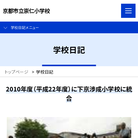
京都市立崇仁小学校
学校日記メニュー
学校日記
トップページ
>
学校日記
2010年度（平成22年度）に下京渉成小学校に統
合