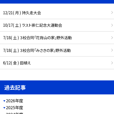
12/21( 月 ) 持久走大会
10/17( 土 ) ラスト崇仁記念大運動会
7/18( 土 ) ３校合同「花背山の家」野外活動
7/18( 土 ) ３校合同「みさきの家」野外活動
6/12( 金 ) 田植え
過去記事
2026年度
2025年度