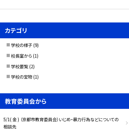
カテゴリ
学校の様子
(9)
校長室から
(1)
学校要覧
(2)
学校の宝物
(1)
教育委員会から
5/1( 金 ) （京都市教育委員会）いじめ・暴力行為などについての
相談先