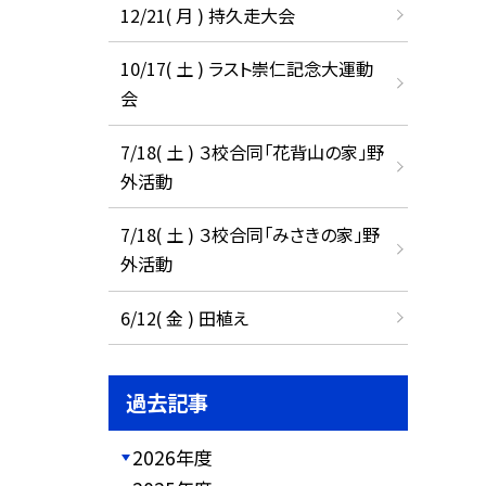
12/21( 月 ) 持久走大会
10/17( 土 ) ラスト崇仁記念大運動
会
7/18( 土 ) ３校合同「花背山の家」野
外活動
7/18( 土 ) ３校合同「みさきの家」野
外活動
6/12( 金 ) 田植え
過去記事
2026年度