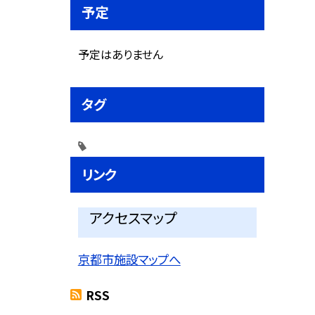
予定
予定はありません
タグ
リンク
アクセスマップ
京都市施設マップへ
RSS