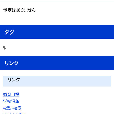
予定はありません
タグ
リンク
リンク
教育目標
学校沿革
校歌・校章