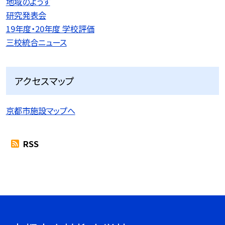
地域のようす
研究発表会
19年度・20年度 学校評価
三校統合ニュース
アクセスマップ
京都市施設マップへ
RSS