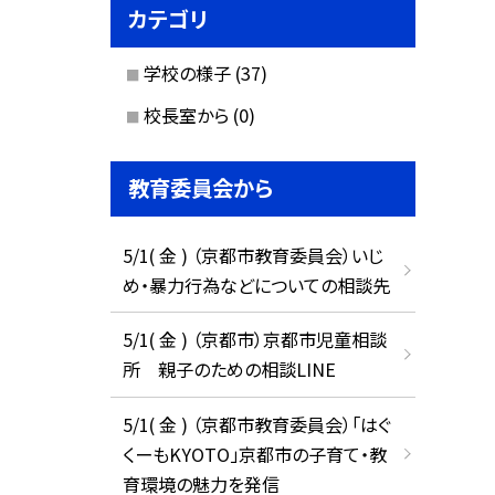
カテゴリ
学校の様子
(37)
校長室から
(0)
教育委員会から
5/1( 金 ) （京都市教育委員会）いじ
め・暴力行為などについての相談先
5/1( 金 ) （京都市）京都市児童相談
所 親子のための相談LINE
5/1( 金 ) （京都市教育委員会）「はぐ
くーもKYOTO」京都市の子育て・教
育環境の魅力を発信