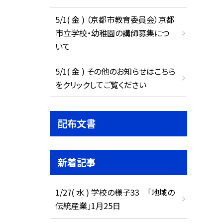
5/1( 金 ) （京都市教育委員会）京都
市立学校・幼稚園の講師募集につ
いて
5/1( 金 ) その他のお知らせはこちら
をクリックしてご覧ください
配布文書
新着記事
1/27( 水 ) 学校の様子33 「地域の
伝統産業」1月25日