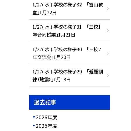
1/27( 水 ) 学校の様子32 「雪山教
室」1月22日
1/27( 水 ) 学校の様子31 「三校1
年合同授業」1月21日
1/27( 水 ) 学校の様子30 「三校2
年交流会」1月20日
1/27( 水 ) 学校の様子29 「避難訓
練（地震）」1月18日
過去記事
2026年度
2025年度