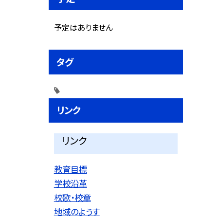
予定はありません
タグ
リンク
リンク
教育目標
学校沿革
校歌・校章
地域のようす