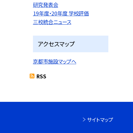
研究発表会
19年度・20年度 学校評価
三校統合ニュース
アクセスマップ
京都市施設マップへ
RSS
サイトマップ