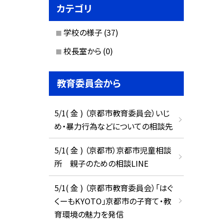
カテゴリ
学校の様子
(37)
校長室から
(0)
教育委員会から
5/1( 金 ) （京都市教育委員会）いじ
め・暴力行為などについての相談先
5/1( 金 ) （京都市）京都市児童相談
所 親子のための相談LINE
5/1( 金 ) （京都市教育委員会）「はぐ
くーもKYOTO」京都市の子育て・教
育環境の魅力を発信