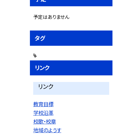
予定はありません
タグ
リンク
リンク
教育目標
学校沿革
校歌・校章
地域のようす