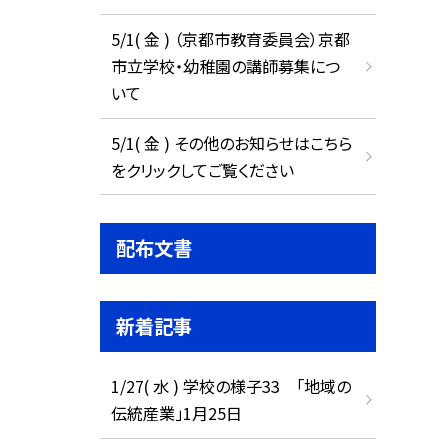
5/1( 金 ) （京都市教育委員会）京都
市立学校・幼稚園の講師募集につ
いて
5/1( 金 ) その他のお知らせはこちら
をクリックしてご覧ください
配布文書
新着記事
1/27( 水 ) 学校の様子33 「地域の
伝統産業」1月25日