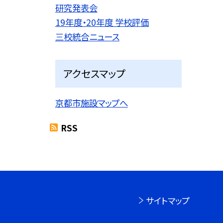
研究発表会
19年度・20年度 学校評価
三校統合ニュース
アクセスマップ
京都市施設マップへ
RSS
サイトマップ