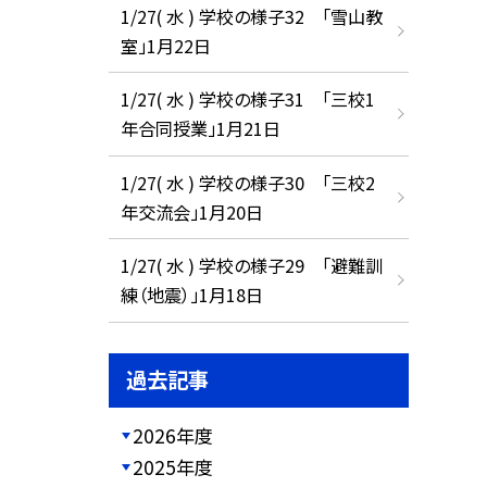
1/27( 水 ) 学校の様子32 「雪山教
室」1月22日
1/27( 水 ) 学校の様子31 「三校1
年合同授業」1月21日
1/27( 水 ) 学校の様子30 「三校2
年交流会」1月20日
1/27( 水 ) 学校の様子29 「避難訓
練（地震）」1月18日
過去記事
2026年度
2025年度