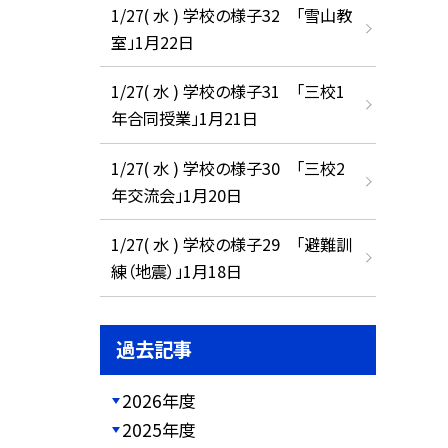
1/27( 水 ) 学校の様子32 「雪山教
室」1月22日
1/27( 水 ) 学校の様子31 「三校1
年合同授業」1月21日
1/27( 水 ) 学校の様子30 「三校2
年交流会」1月20日
1/27( 水 ) 学校の様子29 「避難訓
練（地震）」1月18日
過去記事
2026年度
2025年度