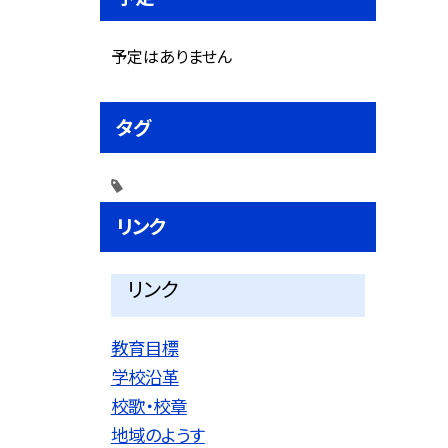
予定はありません
タグ
リンク
リンク
教育目標
学校沿革
校歌・校章
地域のようす