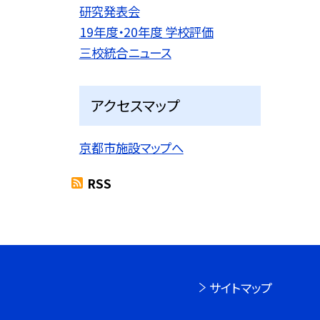
研究発表会
19年度・20年度 学校評価
三校統合ニュース
アクセスマップ
京都市施設マップへ
RSS
サイトマップ