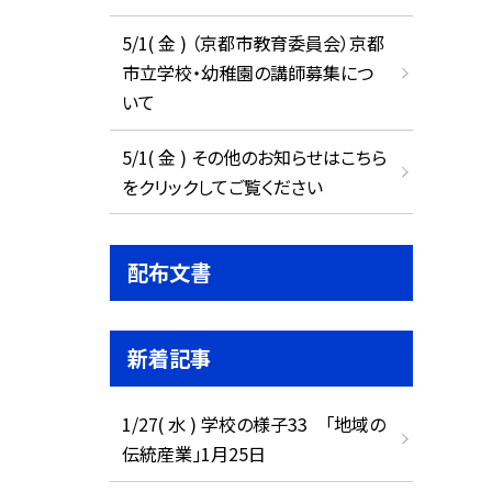
5/1( 金 ) （京都市教育委員会）京都
市立学校・幼稚園の講師募集につ
いて
5/1( 金 ) その他のお知らせはこちら
をクリックしてご覧ください
配布文書
新着記事
1/27( 水 ) 学校の様子33 「地域の
伝統産業」1月25日