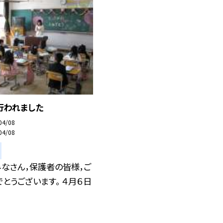
行われました
04/08
04/08
なさん，保護者の皆様，ご
とうございます。 ４月６日