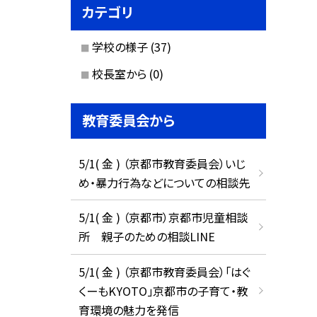
カテゴリ
学校の様子
(37)
校長室から
(0)
教育委員会から
5/1( 金 ) （京都市教育委員会）いじ
め・暴力行為などについての相談先
5/1( 金 ) （京都市）京都市児童相談
所 親子のための相談LINE
5/1( 金 ) （京都市教育委員会）「はぐ
くーもKYOTO」京都市の子育て・教
育環境の魅力を発信