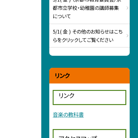
都市立学校・幼稚園の講師募集
について
5/1( 金 ) その他のお知らせはこち
らをクリックしてご覧ください
リンク
リンク
音楽の教科書