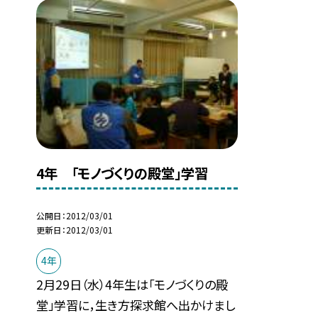
4年 「モノづくりの殿堂」学習
公開日
2012/03/01
更新日
2012/03/01
4年
2月29日（水）4年生は「モノづくりの殿
堂」学習に，生き方探求館へ出かけまし