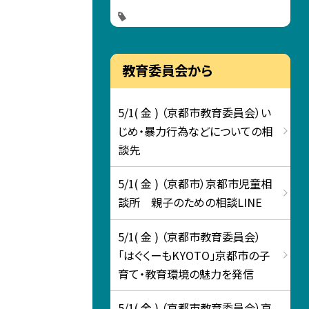
教育委員会から
5/1( 金 ) （京都市教育委員会）い
じめ・暴力行為などについての相
談先
5/1( 金 ) （京都市）京都市児童相
談所 親子のための相談LINE
5/1( 金 ) （京都市教育委員会）
「はぐくーもKYOTO」京都市の子
育て・教育環境の魅力を発信
5/1( 金 ) （京都市教育委員会）京