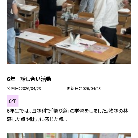
6年 話し合い活動
公開日
2026/04/23
更新日
2026/04/23
６年
6年生では、国語科で「帰り道」の学習をしました。物語の共
感した点や魅力に感じた点...