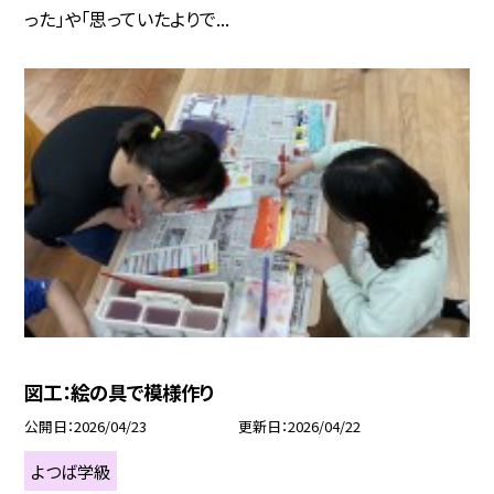
った」や「思っていたよりで...
図工：絵の具で模様作り
公開日
2026/04/23
更新日
2026/04/22
よつば学級