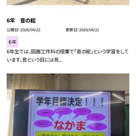
6年 音の絵
公開日
2026/04/22
更新日
2026/04/21
６年
6年生では、図画工作科の授業で「音の絵」という学習をして
います。音という目には見...