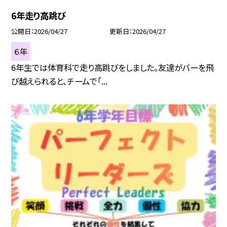
6年走り高跳び
公開日
2026/04/27
更新日
2026/04/27
６年
6年生では体育科で走り高跳びをしました。友達がバーを飛
び越えられると、チームで「...