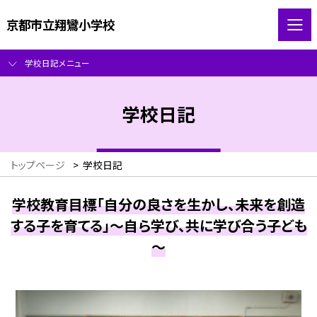
京都市立翔鸞小学校
学校日記メニュー
学校日記
トップページ
>
学校日記
学校教育目標「自分の良さを生かし、未来を創造
する子を育てる」～自ら学び、共に学び合う子ども
～