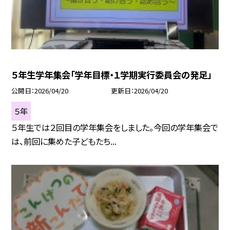
５年生学年集会「学年目標・１学期実行委員会の発足」
公開日
2026/04/20
更新日
2026/04/20
５年
５年生では２回目の学年集会をしました。今回の学年集会で
は、前回に集めた子どもたち...