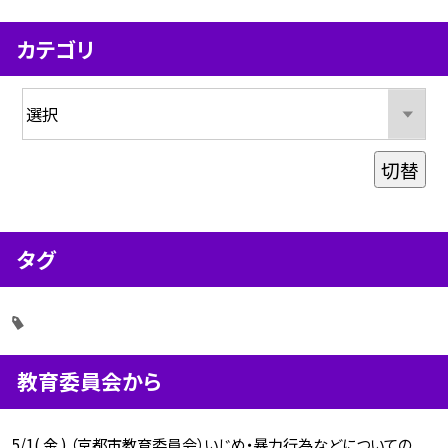
カテゴリ
切替
タグ
教育委員会から
5/1( 金 ) （京都市教育委員会）いじめ・暴力行為などについての