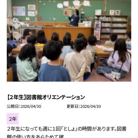
【２年生】図書館オリエンテーション
公開日
2026/04/30
更新日
2026/04/30
２年
２年生になっても週に１回「としょ」の時間があります。図書
館の使い方をあらためて確...