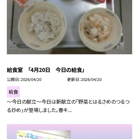
給食室 「4月20日 今日の給食」
公開日
2026/04/20
更新日
2026/04/20
給食
～今日の献立～今日は新献立の「野菜とはるさめのつるつ
る炒め」が登場しました。春キ...