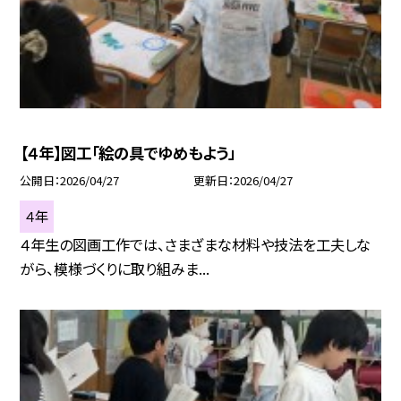
【４年】図工「絵の具でゆめもよう」
公開日
2026/04/27
更新日
2026/04/27
４年
４年生の図画工作では、さまざまな材料や技法を工夫しな
がら、模様づくりに取り組みま...