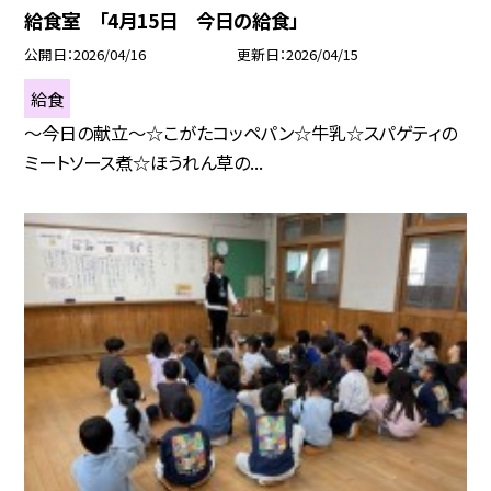
給食室 「4月15日 今日の給食」
公開日
2026/04/16
更新日
2026/04/15
給食
～今日の献立～☆こがたコッペパン☆牛乳☆スパゲティの
ミートソース煮☆ほうれん草の...