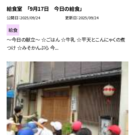
給食室 「9月17日 今日の給食」
公開日
2025/09/24
更新日
2025/09/24
給食
〜今日の献立〜 ☆ごはん ☆牛乳 ☆平天とこんにゃくの煮
つけ ☆みそかんぷら 今...