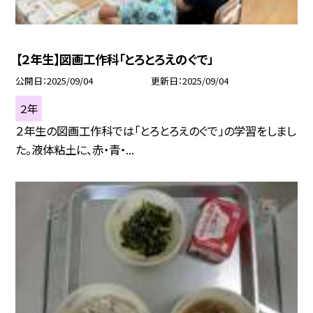
【２年生】図画工作科「とろとろえのぐで」
公開日
2025/09/04
更新日
2025/09/04
２年
２年生の図画工作科では「とろとろえのぐで」の学習をしまし
た。液体粘土に、赤・青・...