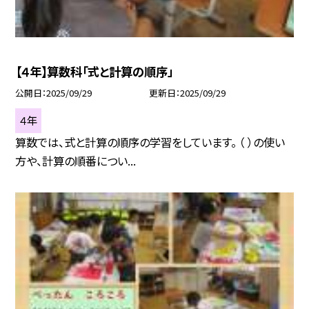
【４年】算数科「式と計算の順序」
公開日
2025/09/29
更新日
2025/09/29
４年
算数では、式と計算の順序の学習をしています。 （ ）の使い
方や、計算の順番につい...