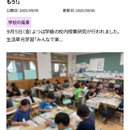
もう！」
公開日
2025/09/05
更新日
2025/09/05
学校の風景
９月５日（金）よつば学級の校内授業研究が行われました。
生活単元学習「みんなで楽...