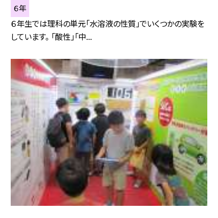
６年
６年生では理科の単元「水溶液の性質」でいくつかの実験を
しています。 「酸性」「中...