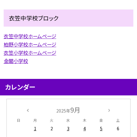
衣笠中学校ブロック
衣笠中学校ホームページ
柏野小学校ホームページ
衣笠小学校ホームページ
金閣小学校
カレンダー
9月
2025年
日
月
火
水
木
金
土
1
2
3
4
5
6