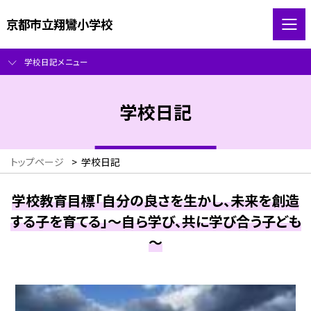
京都市立翔鸞小学校
学校日記メニュー
学校日記
トップページ
>
学校日記
学校教育目標「自分の良さを生かし、未来を創造
する子を育てる」～自ら学び、共に学び合う子ども
～