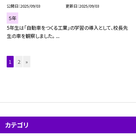
公開日
2025/09/03
更新日
2025/09/03
５年
5年生は「自動車をつくる工業」の学習の導入として、校長先
生の車を観察しました。 ...
1
2
»
カテゴリ