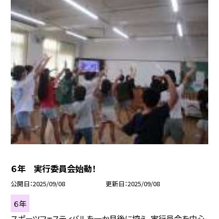
６年 実行委員会始動！
公開日
2025/09/08
更新日
2025/09/08
６年
スポーツフェスティバルを一か月後に控え、実行員会を中心