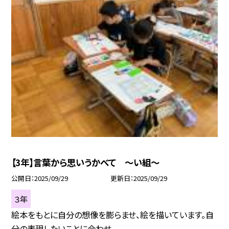
【3年】言葉から思いうかべて 〜い組〜
公開日
2025/09/29
更新日
2025/09/29
３年
絵本をもとに自分の想像を膨らませ、絵を描いています。自
分の表現したいことに合わせ...