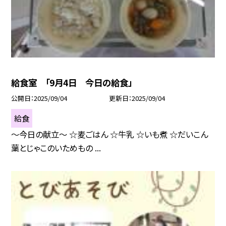
給食室 「9月4日 今日の給食」
公開日
2025/09/04
更新日
2025/09/04
給食
〜今日の献立〜 ☆麦ごはん ☆牛乳 ☆いも煮 ☆だいこん
葉とじゃこのいためもの ...