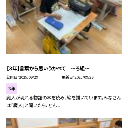
【３年】言葉から思いうかべて 〜ろ組〜
公開日
2025/09/29
更新日
2025/09/29
３年
魔人が現れる物語の本を読み、絵を描いています。みなさん
は「魔人」と聞いたら、どん...