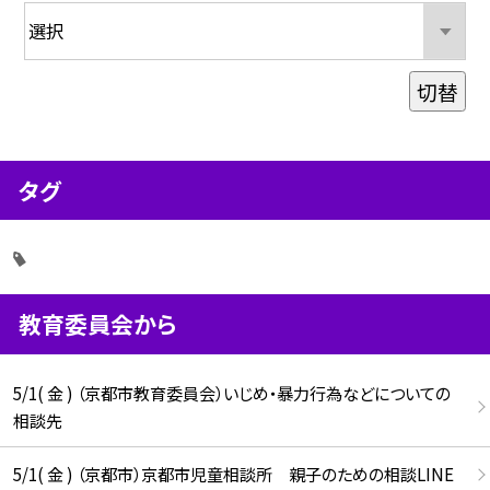
切替
タグ
教育委員会から
5/1( 金 ) （京都市教育委員会）いじめ・暴力行為などについての
相談先
5/1( 金 ) （京都市）京都市児童相談所 親子のための相談LINE