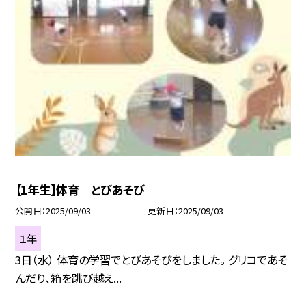
【1年生】体育 とびあそび
公開日
2025/09/03
更新日
2025/09/03
１年
3日（水） 体育の学習でとびあそびをしました。 グリコであそ
んだり、箱を跳び越え...