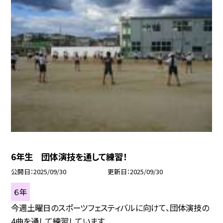
6年生 団体演技を通して練習！
公開日
2025/09/30
更新日
2025/09/30
６年
今週土曜日のスポーツフェスティバルに向けて、団体演技の
4曲を通して練習しています...