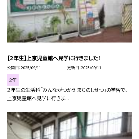
【２年生】上京児童館へ見学に行きました！
公開日
2025/09/11
更新日
2025/09/11
２年
２年生の生活科「みんながつかう まちのしせつ」の学習で、
上京児童館へ見学に行きま...