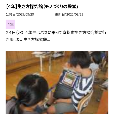
【４年】生き方探究館（モノづくりの殿堂」
公開日
2025/09/29
更新日
2025/09/29
４年
２４日（水） ４年生はバスに乗って京都市生き方探究館に行
きました。 生き方探究館...