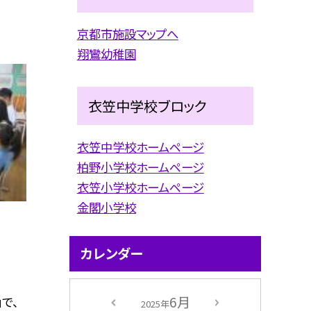
京都市施設マップへ
翔鸞幼稚園
衣笠中学校ブロック
衣笠中学校ホームページ
柏野小学校ホームページ
衣笠小学校ホームページ
金閣小学校
カレンダー
6月
」で、
2025年