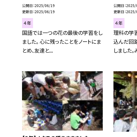
公開日
2025/06/19
公開日
2025/
更新日
2025/06/19
更新日
2025/
４年
４年
国語では一つの花の最後の学習をし
理科の学
ました。 心に残ったことをノートにま
込んだ回
とめ、友達と...
しました。み