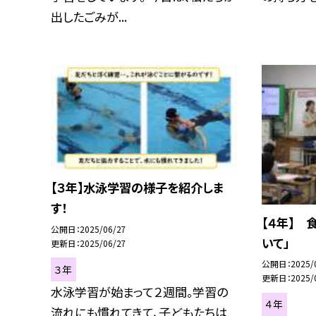
出したごみが...
【３年】水泳学習の様子を紹介しま
す！
【４年】 
公開日
2025/06/27
いて」
更新日
2025/06/27
公開日
2025/
３年
更新日
2025/
水泳学習が始まって２週間。学習の
４年
流れにも慣れてきて、子どもたちは