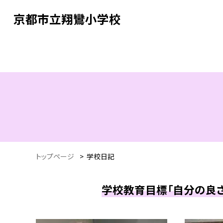
京都市立翔鸞小学校
トップページ
>
学校日記
学校教育目標「自分の良さ