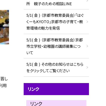
所 親子のための相談LINE
5/1( 金 ) （京都市教育委員会）「はぐ
くーもKYOTO」京都市の子育て・教
育環境の魅力を発信
5/1( 金 ) （京都市教育委員会）京都
市立学校・幼稚園の講師募集につ
いて
5/1( 金 ) その他のお知らせはこちら
をクリックしてご覧ください
習し
利用
リンク
リンク