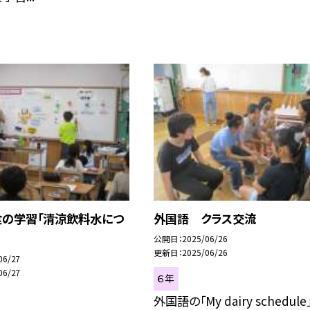
食の学習「清涼飲料水につ
外国語 クラス交流
公開日
2025/06/26
更新日
2025/06/26
06/27
06/27
６年
外国語の「My dairy schedule