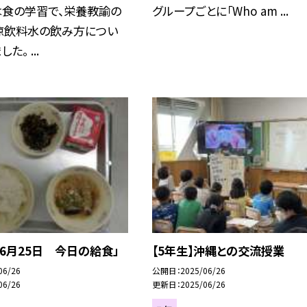
は食の学習で、栄養教諭の
グループごとに「Who am ...
涼飲料水の飲み方につい
た。 ...
6月25日 今日の給食」
【5年生】沖縄との交流授業
06/26
公開日
2025/06/26
06/26
更新日
2025/06/26