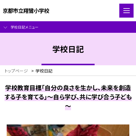
京都市立翔鸞小学校
学校日記メニュー
学校日記
トップページ
>
学校日記
学校教育目標「自分の良さを生かし、未来を創造
する子を育てる」～自ら学び、共に学び合う子ども
～