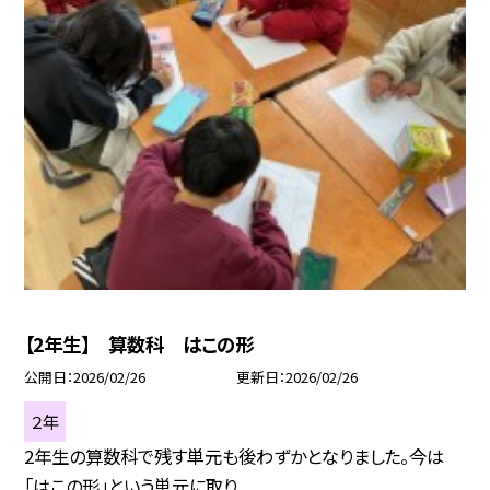
【2年生】 算数科 はこの形
公開日
2026/02/26
更新日
2026/02/26
２年
2年生の算数科で残す単元も後わずかとなりました。今は
「はこの形」という単元に取り...