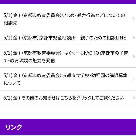
5/1( 金 ) （京都市教育委員会）いじめ・暴力行為などについての
相談先
5/1( 金 ) （京都市）京都市児童相談所 親子のための相談LINE
5/1( 金 ) （京都市教育委員会）「はぐくーもKYOTO」京都市の子育
て・教育環境の魅力を発信
5/1( 金 ) （京都市教育委員会）京都市立学校・幼稚園の講師募集
について
5/1( 金 ) その他のお知らせはこちらをクリックしてご覧ください
リンク