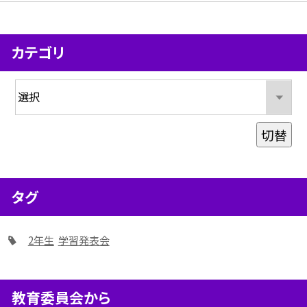
カテゴリ
切替
タグ
2年生
学習発表会
教育委員会から