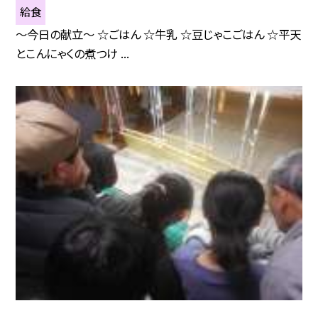
給食
〜今日の献立〜 ☆ごはん ☆牛乳 ☆豆じゃこごはん ☆平天
とこんにゃくの煮つけ ...