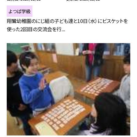
よつば学級
翔鸞幼稚園のにじ組の子ども達と10日（水）にビスケットを
使った2回目の交流会を行...