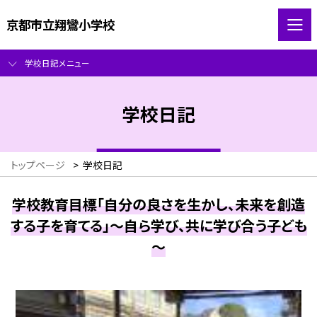
京都市立翔鸞小学校
学校日記メニュー
学校日記
トップページ
>
学校日記
学校教育目標「自分の良さを生かし、未来を創造
する子を育てる」～自ら学び、共に学び合う子ども
～