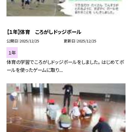
【１年】体育 ころがしドッジボール
公開日
2025/12/25
更新日
2025/12/25
１年
体育の学習でころがしドッジボールをしました。 はじめてボ
ールを使ったゲームに取り...