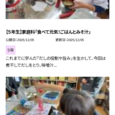
【５年生】家庭科「食べて元気！ごはんとみそ汁」
公開日
2025/12/05
更新日
2025/12/05
５年
これまでに学んだ「だしの役割や旨み」を生かして、今回は
煮干しでだしをとり、味噌汁...