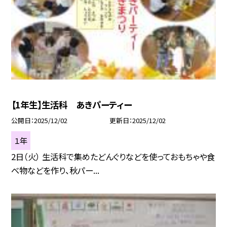
【1年生】生活科 あきパーティー
公開日
2025/12/02
更新日
2025/12/02
１年
2日（火） 生活科で集めたどんぐりなどを使っておもちゃや食
べ物などを作り、秋パー...