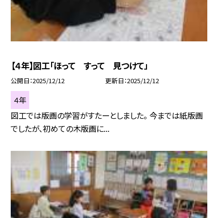
【４年】図工「ほって すって 見つけて」
公開日
2025/12/12
更新日
2025/12/12
４年
図工では版画の学習がすたーとしました。 今までは紙版画
でしたが、初めての木版画に...