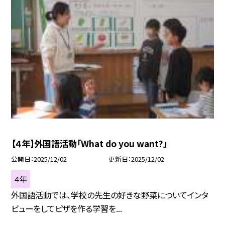
【４年】外国語活動「What do you want?」
公開日
2025/12/02
更新日
2025/12/02
４年
外国語活動では、学校の先生の好きな野菜についてインタ
ビューをしてピザを作る学習を...