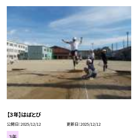
【３年】はばとび
公開日
2025/12/12
更新日
2025/12/12
３年