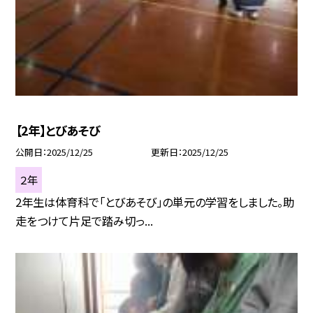
【2年】とびあそび
公開日
2025/12/25
更新日
2025/12/25
２年
2年生は体育科で「とびあそび」の単元の学習をしました。助
走をつけて片足で踏み切っ...