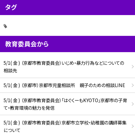
タグ
教育委員会から
5/1( 金 ) （京都市教育委員会）いじめ・暴力行為などについての
相談先
5/1( 金 ) （京都市）京都市児童相談所 親子のための相談LINE
5/1( 金 ) （京都市教育委員会）「はぐくーもKYOTO」京都市の子育
て・教育環境の魅力を発信
5/1( 金 ) （京都市教育委員会）京都市立学校・幼稚園の講師募集
について