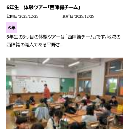
6年生 体験ツアー「西陣織チーム」
公開日
2025/12/25
更新日
2025/12/25
６年
6年生の3つ目の体験ツアーは「西陣織チーム」です。地域の
西陣織の職人である平野さ...