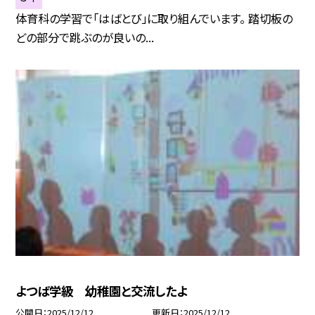
体育科の学習で「はばとび」に取り組んでいます。 踏切板の
どの部分で跳ぶのが良いの...
よつば学級 幼稚園と交流したよ
公開日
2025/12/12
更新日
2025/12/12