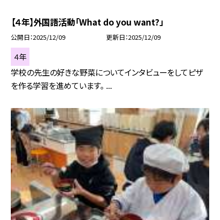
【４年】外国語活動「What do you want?」
公開日
2025/12/09
更新日
2025/12/09
４年
学校の先生の好きな野菜についてインタビューをしてピザ
を作る学習を進めています。 ...