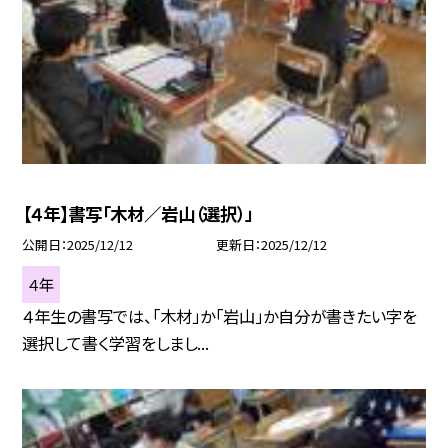
【４年】書写「木材／岩山（選択）」
公開日
2025/12/12
更新日
2025/12/12
４年
４年生の書写では、「木材」か「岩山」か自分が書きたい字を
選択して書く学習をしまし...