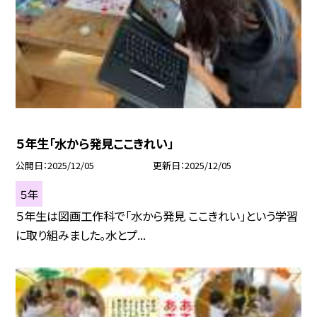
５年生「水から発見ここきれい」
公開日
2025/12/05
更新日
2025/12/05
５年
５年生は図画工作科で「水から発見 ここきれい」という学習
に取り組みました。水とプ...