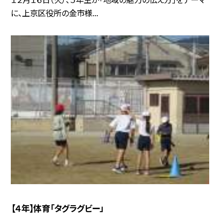
に、上京区役所の金市様...
【４年】体育「タグラグビー」