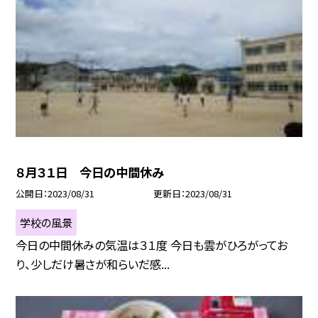
８月３１日 今日の中間休み
公開日
2023/08/31
更新日
2023/08/31
学校の風景
今日の中間休みの気温は３１度 今日も雲がひろがってお
り、少しだけ暑さが和らいだ感...