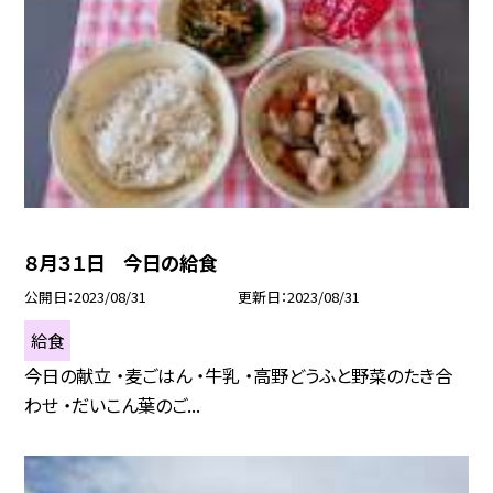
８月３１日 今日の給食
公開日
2023/08/31
更新日
2023/08/31
給食
今日の献立 ・麦ごはん ・牛乳 ・高野どうふと野菜のたき合
わせ ・だいこん葉のご...