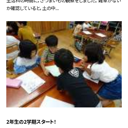
生活科の時間に，さつまいもの観察をしました。 雑草がない
か確認していると，土の中...
2年生の2学期スタート！