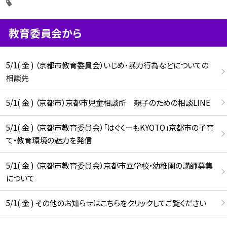
教育委員会から
5/1( 金 ) （京都市教育委員会）いじめ・暴力行為などについての
相談先
5/1( 金 ) （京都市）京都市児童相談所 親子のための相談LINE
5/1( 金 ) （京都市教育委員会）「はぐくーもKYOTO」京都市の子育
て・教育環境の魅力を発信
5/1( 金 ) （京都市教育委員会）京都市立学校・幼稚園の講師募集
について
5/1( 金 ) その他のお知らせはこちらをクリックしてご覧ください