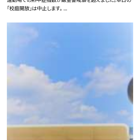
「校庭開放」は中止します。 ...