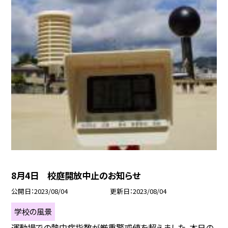
8月4日 校庭開放中止のお知らせ
公開日
2023/08/04
更新日
2023/08/04
学校の風景
運動場での熱中症指数が厳重警戒値を超えました。本日の