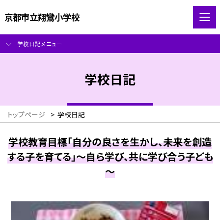
京都市立翔鸞小学校
学校日記メニュー
学校日記
トップページ
>
学校日記
学校教育目標「自分の良さを生かし、未来を創造
する子を育てる」～自ら学び、共に学び合う子ども
～