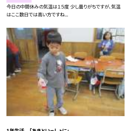
今日の中間休みの気温は１５度 少し曇りがちですが、気温
はここ数日では高い方ですね...
1年生活 「あきといっしょに」