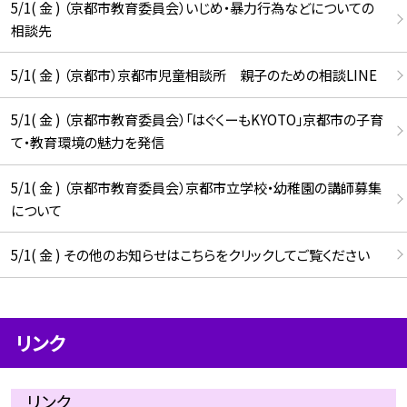
5/1( 金 ) （京都市教育委員会）いじめ・暴力行為などについての
相談先
5/1( 金 ) （京都市）京都市児童相談所 親子のための相談LINE
5/1( 金 ) （京都市教育委員会）「はぐくーもKYOTO」京都市の子育
て・教育環境の魅力を発信
5/1( 金 ) （京都市教育委員会）京都市立学校・幼稚園の講師募集
について
5/1( 金 ) その他のお知らせはこちらをクリックしてご覧ください
リンク
リンク