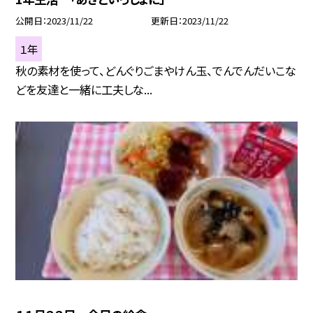
公開日
2023/11/22
更新日
2023/11/22
１年
秋の素材を使って、どんぐりごまやけん玉、でんでんだいこな
どを友達と一緒に工夫しな...