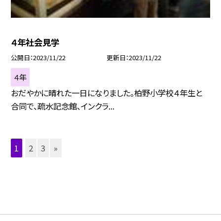
４年社会見学
公開日
2023/11/22
更新日
2023/11/22
４年
おだやかに晴れた一日になりました。柏野小学校４年生と
合同で、疏水記念館、インクラ...
1
2
3
»