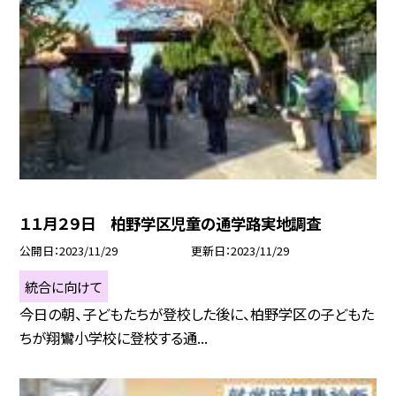
１１月２９日 柏野学区児童の通学路実地調査
公開日
2023/11/29
更新日
2023/11/29
統合に向けて
今日の朝、子どもたちが登校した後に、柏野学区の子どもた
ちが翔鸞小学校に登校する通...