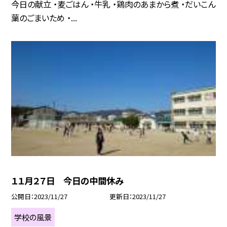
今日の献立 ・麦ごはん ・牛乳 ・鶏肉のあまから煮 ・だいこん
葉のごまいため ・...
１１月２７日 今日の中間休み
公開日
2023/11/27
更新日
2023/11/27
学校の風景