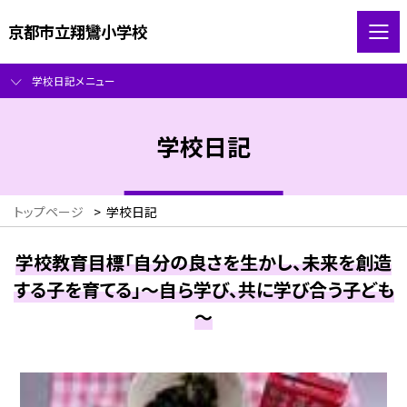
京都市立翔鸞小学校
学校日記メニュー
学校日記
トップページ
>
学校日記
学校教育目標「自分の良さを生かし、未来を創造
する子を育てる」～自ら学び、共に学び合う子ども
～