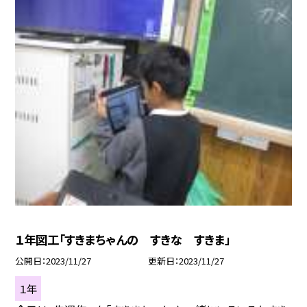
１年図工「すきまちゃんの すきな すきま」
公開日
2023/11/27
更新日
2023/11/27
１年