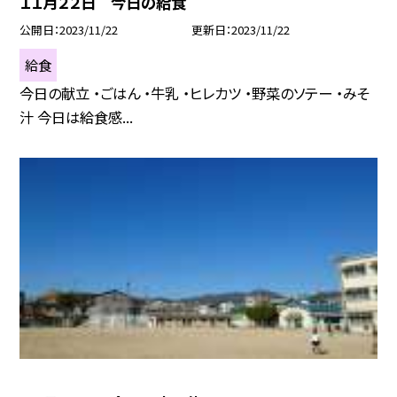
１１月２２日 今日の給食
公開日
2023/11/22
更新日
2023/11/22
給食
今日の献立 ・ごはん ・牛乳 ・ヒレカツ ・野菜のソテー ・みそ
汁 今日は給食感...