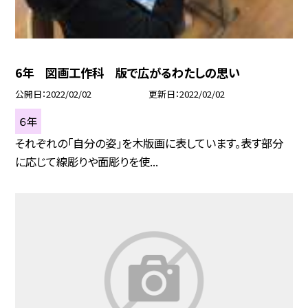
6年 図画工作科 版で広がるわたしの思い
公開日
2022/02/02
更新日
2022/02/02
６年
それぞれの「自分の姿」を木版画に表しています。表す部分
に応じて線彫りや面彫りを使...