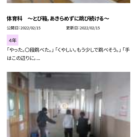
体育科 〜とび箱，あきらめずに跳び続ける〜
公開日
2022/02/15
更新日
2022/02/15
４年
「やった。〇段跳べた。」 「くやしい。もう少しで跳べそう。」 「手
はこの辺りに，...