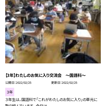
【3年】わたしのお気に入り交流会 〜国語科〜
公開日
2022/02/25
更新日
2022/02/25
３年
３年生は，国語科で「これがわたしのお気に入り」の単元に
取り組んでいます。 今日は...