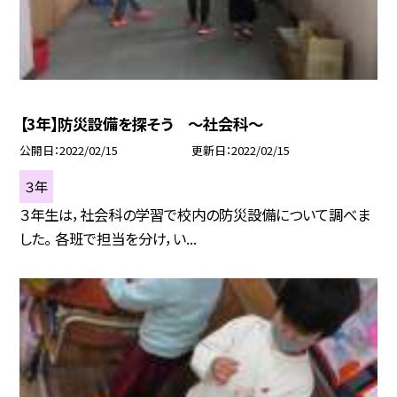
【3年】防災設備を探そう 〜社会科〜
公開日
2022/02/15
更新日
2022/02/15
３年
３年生は，社会科の学習で校内の防災設備について調べま
した。 各班で担当を分け，い...