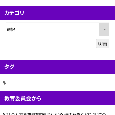
カテゴリ
切替
タグ
教育委員会から
5/1( 金 ) （京都市教育委員会）いじめ・暴力行為などについての