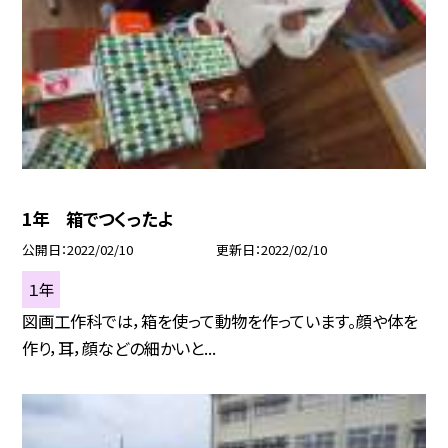
1年 箱でつくったよ
公開日
2022/02/10
更新日
2022/02/10
１年
図画工作科では，箱を使って動物を作っています。顔や体を
作り，耳，顔などの細かいと...