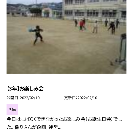
【3年】お楽しみ会
公開日
2022/02/10
更新日
2022/02/10
３年
今日はしばらくできなかったお楽しみ会（お誕生日会）でし
た。 係りさんが企画，運営...