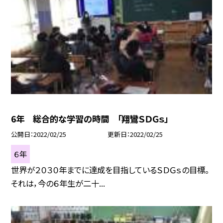
6年 総合的な学習の時間 「翔鸞ＳＤＧｓ」
公開日
2022/02/25
更新日
2022/02/25
６年
世界が２０３０年までに達成を目指しているＳＤＧｓの目標。
それは，今の６年生が二十...