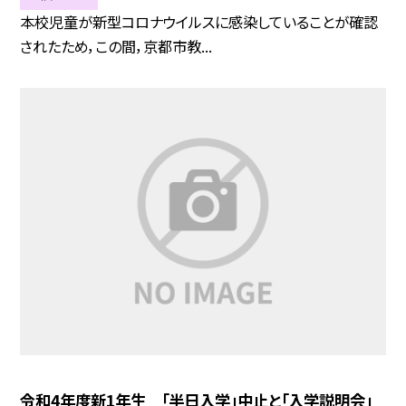
本校児童が新型コロナウイルスに感染していることが確認
されたため，この間，京都市教...
令和4年度新1年生 「半日入学」中止と「入学説明会」