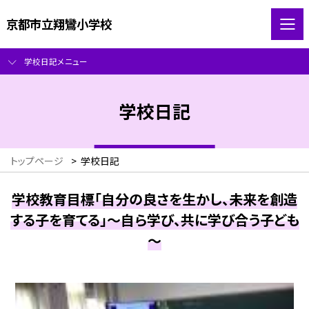
京都市立翔鸞小学校
学校日記メニュー
学校日記
トップページ
>
学校日記
学校教育目標「自分の良さを生かし、未来を創造
する子を育てる」～自ら学び、共に学び合う子ども
～