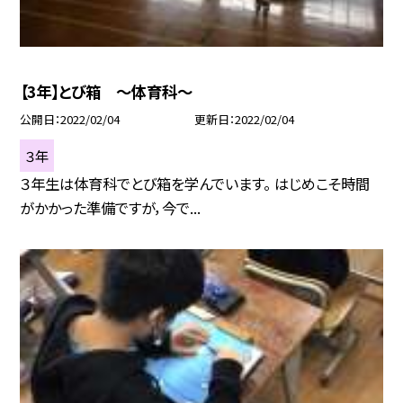
【3年】とび箱 〜体育科〜
公開日
2022/02/04
更新日
2022/02/04
３年
３年生は体育科でとび箱を学んでいます。 はじめこそ時間
がかかった準備ですが，今で...