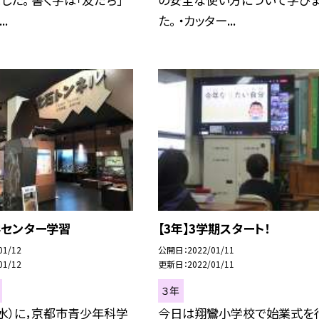
..
た。 ・カッター...
学センター学習
【3年】3学期スタート！
01/12
公開日
2022/01/11
01/12
更新日
2022/01/11
３年
（水）に，京都市青少年科学
今日は翔鸞小学校で始業式を