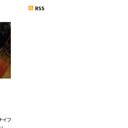
RSS
ナイフ
まし