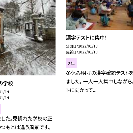
漢字テストに集中！
公開日
2022/01/13
更新日
2022/01/13
２年
冬休み明けの漢字確認テスト
ました。 一人一人集中しながら
の学校
トに向かって...
01/14
01/14
ました。見慣れた学校の正
いつもとは違う風景です。