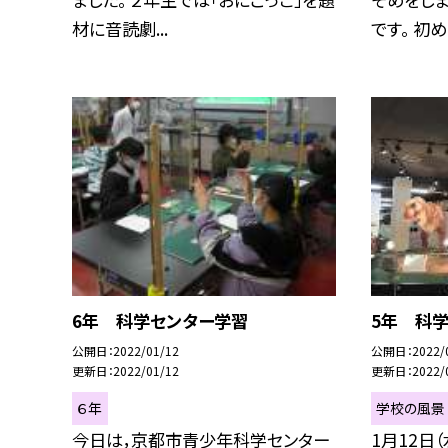
材に音読劇...
です。 初め.
6年 科学センター学習
5年 科
公開日
2022/01/12
公開日
2022/
更新日
2022/01/12
更新日
2022/
６年
学校の風景
今日は，京都市青少年科学センター
1月12日