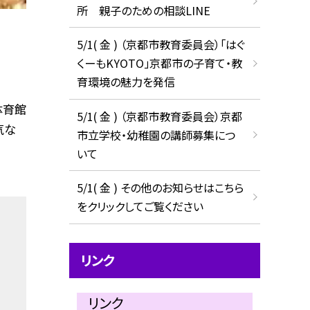
所 親子のための相談LINE
5/1( 金 ) （京都市教育委員会）「はぐ
くーもKYOTO」京都市の子育て・教
育環境の魅力を発信
体育館
5/1( 金 ) （京都市教育委員会）京都
気な
市立学校・幼稚園の講師募集につ
いて
5/1( 金 ) その他のお知らせはこちら
をクリックしてご覧ください
リンク
リンク