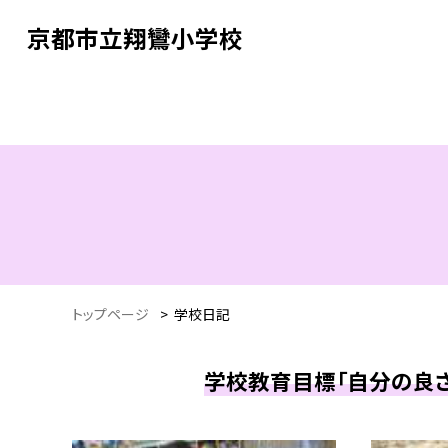
京都市立翔鸞小学校
トップページ
>
学校日記
学校教育目標「自分の良さ