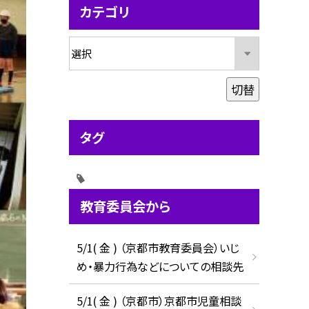
カテゴリ
切替
タグ
教育委員会から
5/1( 金 ) （京都市教育委員会）いじ
め・暴力行為などについての相談先
5/1( 金 ) （京都市）京都市児童相談