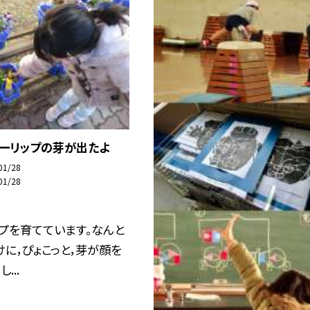
ューリップの芽が出たよ
01/28
01/28
プを育てています。なんと
に，ぴょこっと，芽が顔を
...