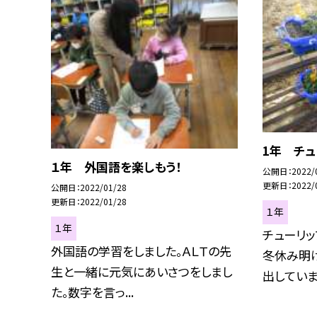
1年 チ
１年 外国語を楽しもう！
公開日
2022/
更新日
2022/
公開日
2022/01/28
更新日
2022/01/28
１年
１年
チューリッ
外国語の学習をしました。ＡＬＴの先
冬休み明け
生と一緒に元気にあいさつをしまし
出していまし
た。数字を言っ...