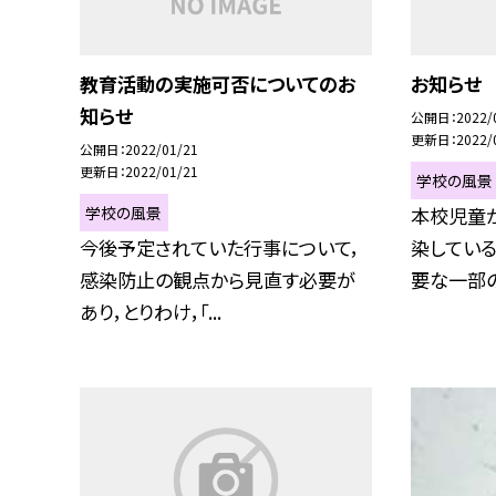
教育活動の実施可否についてのお
お知らせ
知らせ
公開日
2022/
更新日
2022/
公開日
2022/01/21
更新日
2022/01/21
学校の風景
学校の風景
本校児童
今後予定されていた行事について，
染してい
感染防止の観点から見直す必要が
要な一部の
あり，とりわけ，「...