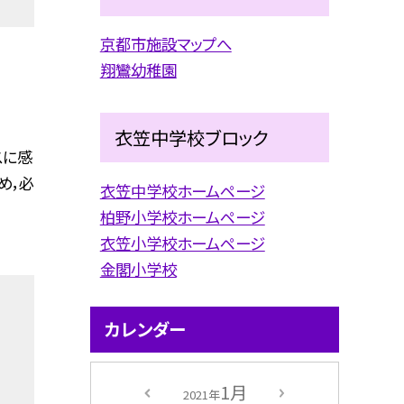
京都市施設マップへ
翔鸞幼稚園
衣笠中学校ブロック
スに感
め，必
衣笠中学校ホームページ
柏野小学校ホームページ
衣笠小学校ホームページ
金閣小学校
カレンダー
1月
2021年