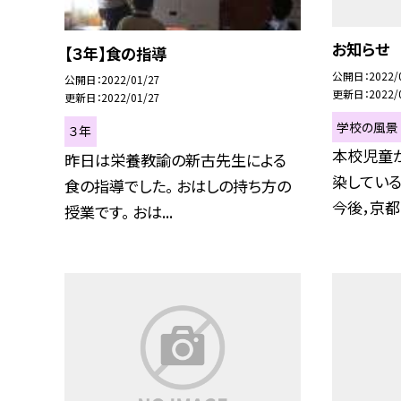
お知らせ
【３年】食の指導
公開日
2022/
公開日
2022/01/27
更新日
2022/
更新日
2022/01/27
学校の風景
３年
本校児童
昨日は栄養教諭の新古先生による
染している
食の指導でした。 おはしの持ち方の
今後，京都市
授業です。 おは...