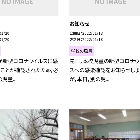
お知らせ
01/20
公開日
2022/01/18
01/20
更新日
2022/01/18
学校の風景
が新型コロナウイルスに感
先日，本校児童の新型コロナウ
ることが確認されたため，必
スへの感染確認をお知らせしま
児童...
が，本日，別の児...