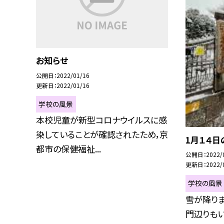
お知らせ
公開日
2022/01/16
更新日
2022/01/16
学校の風景
本校児童が新型コロナウイルスに感
染していることが確認されたため，京
1月１４日
都市の保健福祉...
公開日
2022/
更新日
2022/
学校の風景
雪が降り
門辺りも