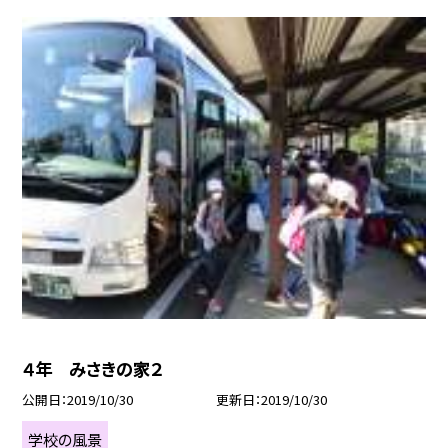
４年 みさきの家２
公開日
2019/10/30
更新日
2019/10/30
学校の風景