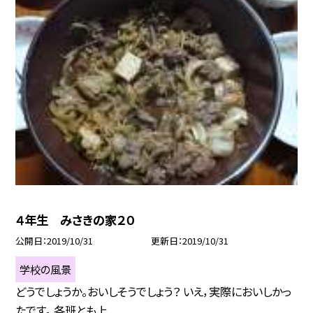
４年生 みさきの家２０
公開日
2019/10/31
更新日
2019/10/31
学校の風景
どうでしょうか。おいしそうでしょう？ いえ，実際においしかっ
たです。 各班とも上...