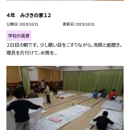
４年 みさきの家１２
公開日
2019/10/31
更新日
2019/10/31
学校の風景
２日目の朝です。 少し眠い目をこすりながら，洗顔と歯磨き。
寝具を片付けて，水筒を...