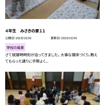
４年生 みさきの家１１
公開日
2019/10/30
更新日
2019/10/30
学校の風景
さて就寝時時刻が迫ってきました。 大事な寝床づくり。教え
てもらった通りに手際よく...