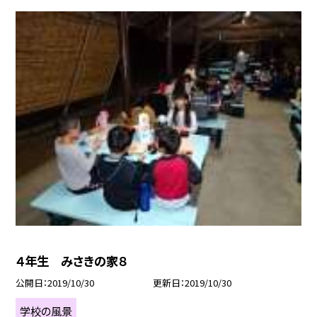
４年生 みさきの家８
公開日
2019/10/30
更新日
2019/10/30
学校の風景