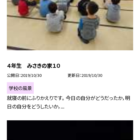
４年生 みさきの家１０
公開日
2019/10/30
更新日
2019/10/30
学校の風景
就寝の前にふりかえりです。 今日の自分がどうだったか，明
日の自分をどうしたいか，...