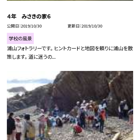
４年 みさきの家６
公開日
2019/10/30
更新日
2019/10/30
学校の風景
浦山フォトラリーです。 ヒントカードと地図を頼りに浦山を散
策します。 道に迷うの...