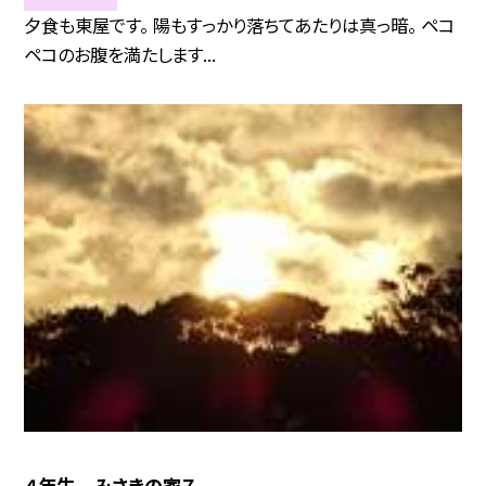
夕食も東屋です。 陽もすっかり落ちてあたりは真っ暗。 ペコ
ペコのお腹を満たします...
４年生 みさきの家７