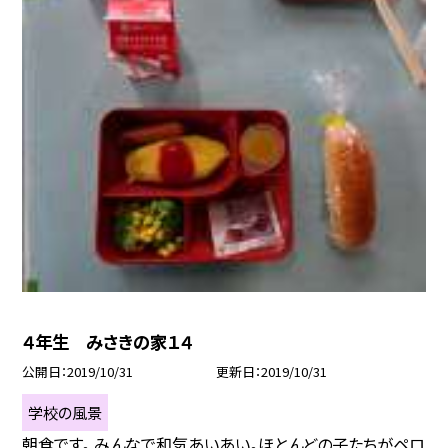
４年生 みさきの家１４
公開日
2019/10/31
更新日
2019/10/31
学校の風景
朝食です。 みんなで和気あいあい。ほとんどの子たちがペロ