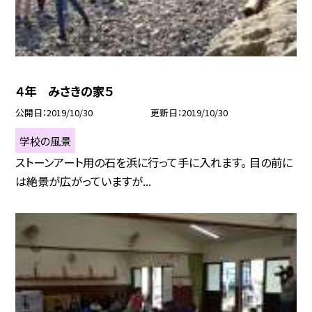
４年 みさきの家５
公開日
2019/10/30
更新日
2019/10/30
学校の風景
ストーンアート用の石を浜に行って手に入れます。 目の前に
は絶景が広がっていますが...