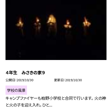
４年生 みさきの家９
公開日
2019/10/30
更新日
2019/10/30
学校の風景
キャンプファイヤーも柏野小学校と合同で行います。 火の神
と火の子を迎え入れ，ひと...