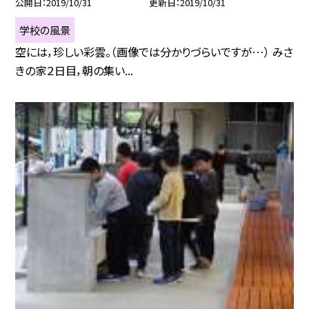
公開日
2019/10/31
更新日
2019/10/31
学校の風景
空には，珍しい彩雲。（画像では分かりづらいですが…） みさ
きの家２日目，朝の集い...