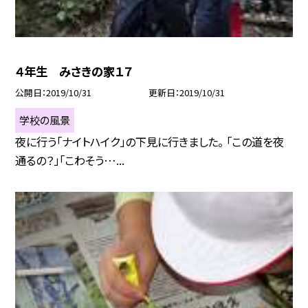
４年生 みさきの家１７
公開日
2019/10/31
更新日
2019/10/31
学校の風景
夜に行う「ナイトハイク」の下見に行きました。 「この道を夜
通るの？」「こわそう…...