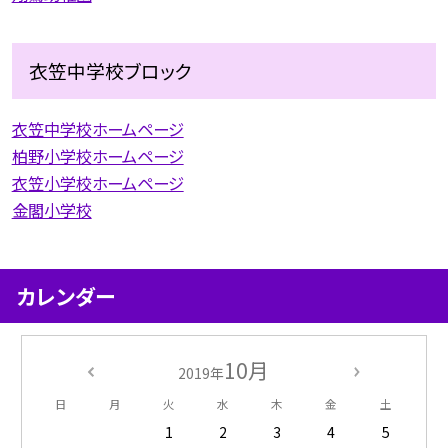
衣笠中学校ブロック
衣笠中学校ホームページ
柏野小学校ホームページ
衣笠小学校ホームページ
金閣小学校
カレンダー
10月
2019年
日
月
火
水
木
金
土
1
2
3
4
5