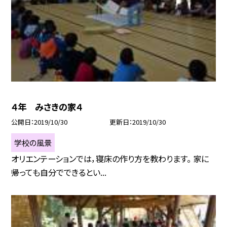
４年 みさきの家４
公開日
2019/10/30
更新日
2019/10/30
学校の風景
オリエンテーションでは，寝床の作り方を教わります。 家に
帰っても自分でできるとい...