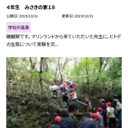
４年生 みさきの家１８
公開日
2019/10/31
更新日
2019/10/31
学校の風景
磯観察です。 マリンランドから来ていただいた先生に，ヒトデ
の生態について実験を交...