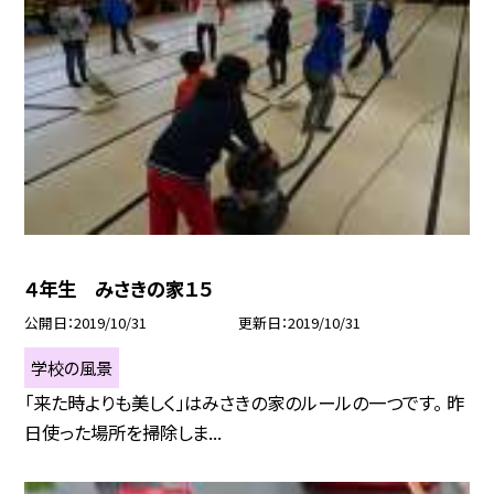
４年生 みさきの家１５
公開日
2019/10/31
更新日
2019/10/31
学校の風景
「来た時よりも美しく」はみさきの家のルールの一つです。 昨
日使った場所を掃除しま...