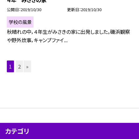
公開日
2019/10/30
更新日
2019/10/30
学校の風景
秋晴れの中，４年生がみさきの家に出発しました。磯浜観察
や野外炊事，キャンプファイ...
1
2
»
カテゴリ