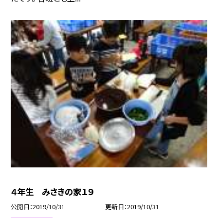
４年生 みさきの家１９
公開日
2019/10/31
更新日
2019/10/31