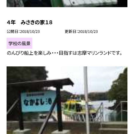
４年 みさきの家１８
公開日
2018/10/23
更新日
2018/10/23
学校の風景
のんびり船上を楽しみ・・・目指すは志摩マリンランドです。