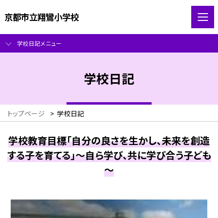
京都市立翔鸞小学校
学校日記メニュー
学校日記
トップページ
>
学校日記
学校教育目標「自分の良さを生かし、未来を創造
する子を育てる」～自ら学び、共に学び合う子ども
～