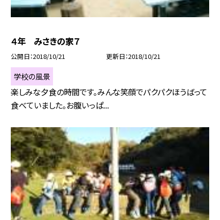
４年 みさきの家７
公開日
2018/10/21
更新日
2018/10/21
学校の風景
楽しみな夕食の時間です。みんな笑顔でパクパクほうばって
食べていました。お腹いっぱ...