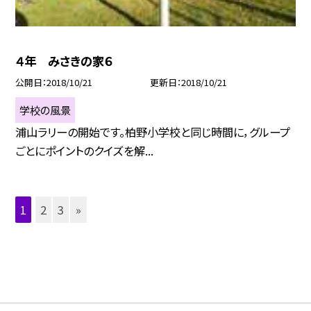
４年 みさきの家６
公開日
2018/10/21
更新日
2018/10/21
学校の風景
浦山ラリーの開始です。柏野小学校と同じ時間に，グループ
ごとにポイントのクイズを解...
1
2
3
»