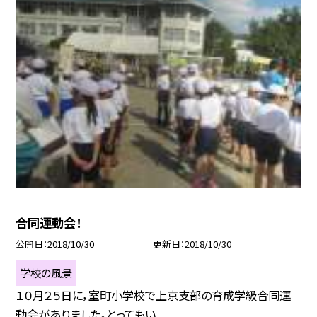
合同運動会！
公開日
2018/10/30
更新日
2018/10/30
学校の風景
１０月２５日に，室町小学校で上京支部の育成学級合同運
動会がありました。とってもい...