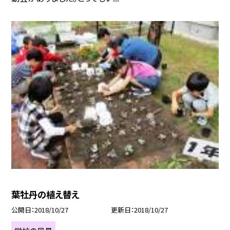
葉牡丹の植え替え
公開日
2018/10/27
更新日
2018/10/27