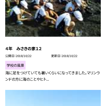
４年 みさきの家１２
公開日
2018/10/22
更新日
2018/10/22
学校の風景
海に足をつけていても暑いくらいになってきました。マリンラ
ンドの方に海のことやヒト...