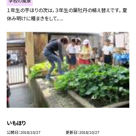
学校の風景
１年生の芋ほりの次は，３年生の葉牡丹の植え替えです。 夏
休み明けに種まきをして，...
いもほり
公開日
2018/10/27
更新日
2018/10/27