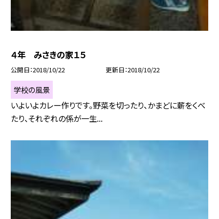
４年 みさきの家１５
公開日
2018/10/22
更新日
2018/10/22
学校の風景
いよいよカレー作りです。野菜を切ったり、かまどに薪をくべ
たり、それぞれの係が一生...