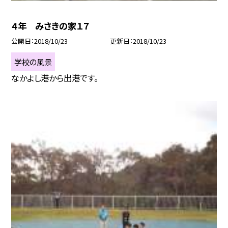
４年 みさきの家１７
公開日
2018/10/23
更新日
2018/10/23
学校の風景
なかよし港から出港です。