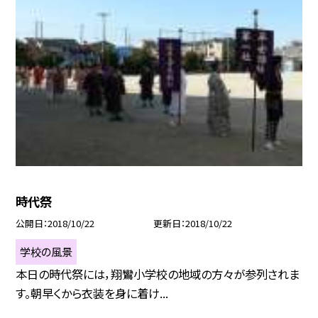
時代祭
公開日
2018/10/22
更新日
2018/10/22
学校の風景
本日の時代祭には，翔鸞小学校の地域の方々が参列されま
す。朝早くから衣装を身に着け...