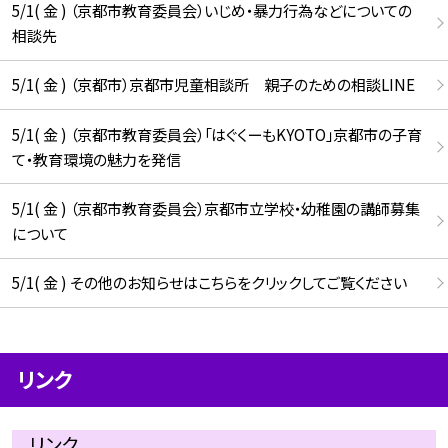
5/1( 金 ) （京都市教育委員会）いじめ・暴力行為などについての
相談先
5/1( 金 ) （京都市）京都市児童相談所 親子のための相談LINE
5/1( 金 ) （京都市教育委員会）「はぐくーもKYOTO」京都市の子育
て・教育環境の魅力を発信
5/1( 金 ) （京都市教育委員会）京都市立学校・幼稚園の講師募集
について
5/1( 金 ) その他のお知らせはこちらをクリックしてご覧ください
リンク
リンク