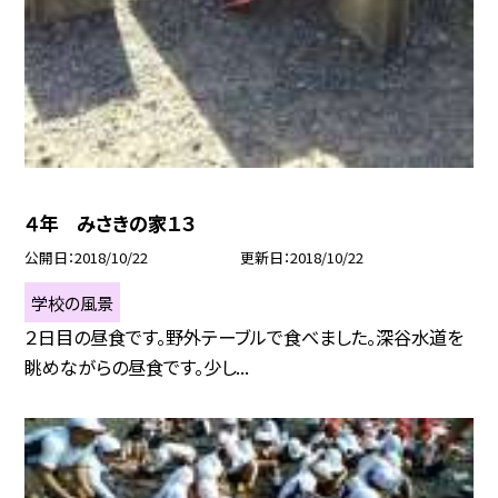
４年 みさきの家１３
公開日
2018/10/22
更新日
2018/10/22
学校の風景
２日目の昼食です。野外テーブルで食べました。深谷水道を
眺めながらの昼食です。少し...