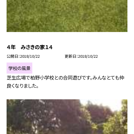
４年 みさきの家１４
公開日
2018/10/22
更新日
2018/10/22
学校の風景
芝生広場で柏野小学校との合同遊びです。みんなとても仲
良くなりました。