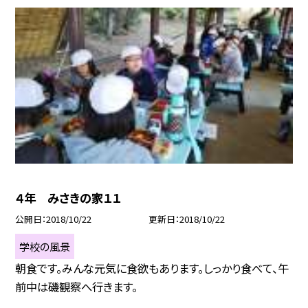
４年 みさきの家１１
公開日
2018/10/22
更新日
2018/10/22
学校の風景
朝食です。みんな元気に食欲もあります。しっかり食べて、午
前中は磯観察へ行きます。