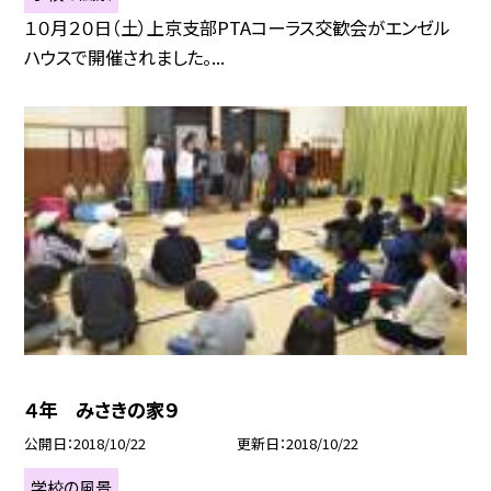
１０月２０日（土）上京支部PTAコーラス交歓会がエンゼル
ハウスで開催されました。...
４年 みさきの家９
公開日
2018/10/22
更新日
2018/10/22
学校の風景