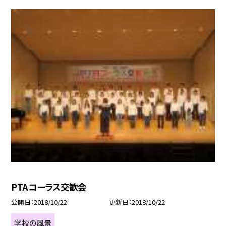
PTAコーラス交歓会
公開日
2018/10/22
更新日
2018/10/22
学校の風景