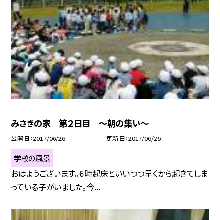
みさきの家 第２日目 〜朝の集い〜
公開日
2017/06/26
更新日
2017/06/26
学校の風景
おはようございます。６時起床といいつつ早くから起きてしま
っている子がいました。今...