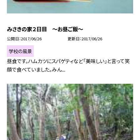
みさきの家２日目 〜お昼ご飯〜
公開日
2017/06/26
更新日
2017/06/26
学校の風景
昼食です。ハムカツにスパゲティなど「美味しい」と言って笑
顔で食べていました。みん...