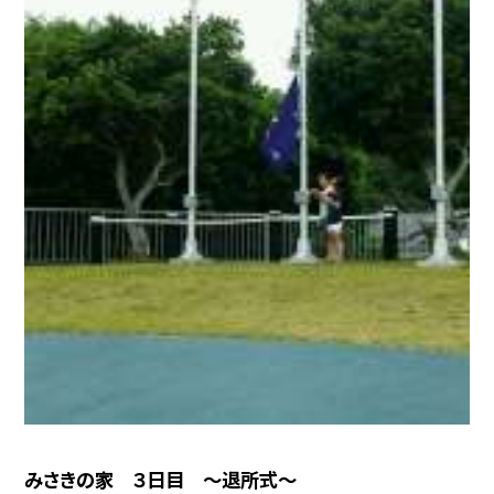
みさきの家 ３日目 〜退所式〜