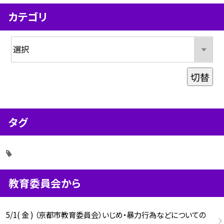
カテゴリ
切替
タグ
教育委員会から
5/1( 金 ) （京都市教育委員会）いじめ・暴力行為などについての