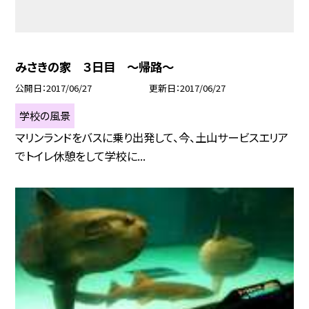
みさきの家 ３日目 〜帰路〜
公開日
2017/06/27
更新日
2017/06/27
学校の風景
マリンランドをバスに乗り出発して、今、土山サービスエリア
でトイレ休憩をして学校に...