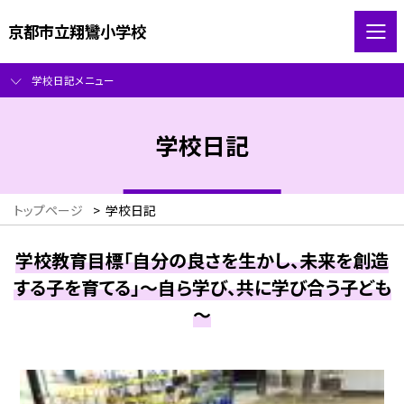
京都市立翔鸞小学校
学校日記メニュー
学校日記
トップページ
>
学校日記
学校教育目標「自分の良さを生かし、未来を創造
する子を育てる」～自ら学び、共に学び合う子ども
～