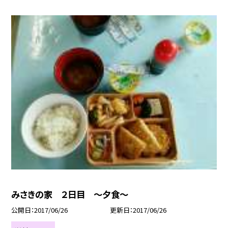
みさきの家 ２日目 〜夕食〜
公開日
2017/06/26
更新日
2017/06/26