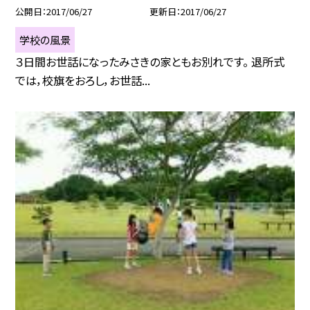
公開日
2017/06/27
更新日
2017/06/27
学校の風景
３日間お世話になったみさきの家ともお別れです。 退所式
では，校旗をおろし，お世話...