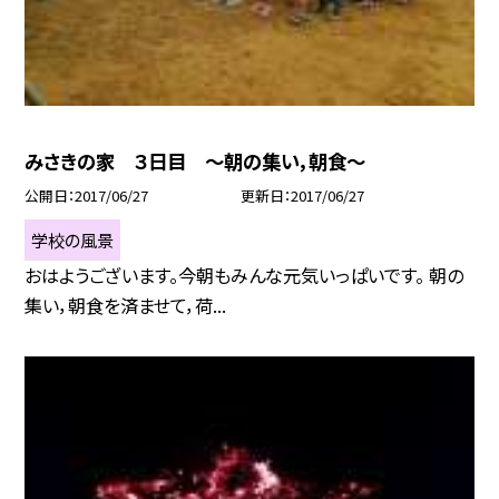
みさきの家 ３日目 〜朝の集い，朝食〜
公開日
2017/06/27
更新日
2017/06/27
学校の風景
おはようございます。今朝もみんな元気いっぱいです。 朝の
集い，朝食を済ませて，荷...