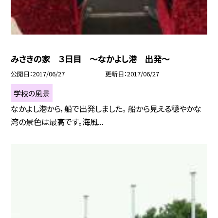
みさきの家 ３日目 〜なかよし港 出発〜
公開日
2017/06/27
更新日
2017/06/27
学校の風景
なかよし港から，船で出発しました。 船から見える穏やかな
湾の景色は最高です。海風...