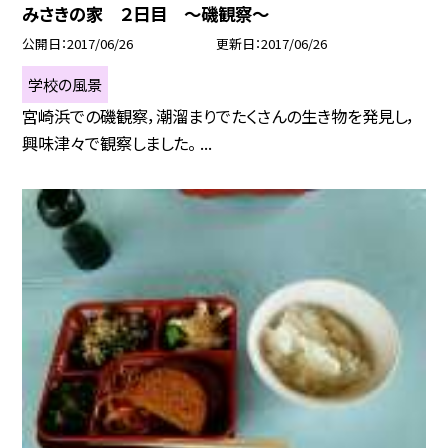
みさきの家 ２日目 〜磯観察〜
公開日
2017/06/26
更新日
2017/06/26
学校の風景
宮崎浜での磯観察，潮溜まりでたくさんの生き物を発見し，
興味津々で観察しました。 ...