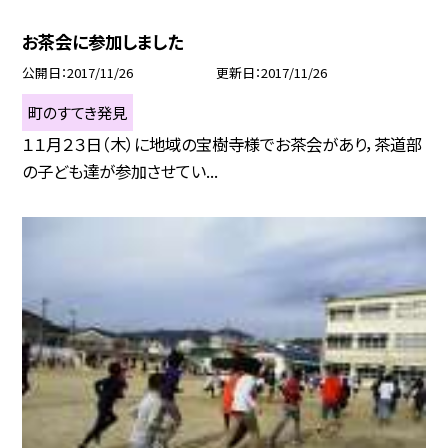
お茶会に参加しました
公開日
2017/11/26
更新日
2017/11/26
町のすてき発見
１１月２３日（木）に地域の宝樹寺様でお茶会があり，茶道部
の子ども達が参加させてい...