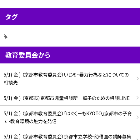
タグ
教育委員会から
5/1( 金 ) （京都市教育委員会）いじめ・暴力行為などについての
相談先
5/1( 金 ) （京都市）京都市児童相談所 親子のための相談LINE
5/1( 金 ) （京都市教育委員会）「はぐくーもKYOTO」京都市の子育
て・教育環境の魅力を発信
5/1( 金 ) （京都市教育委員会）京都市立学校・幼稚園の講師募集