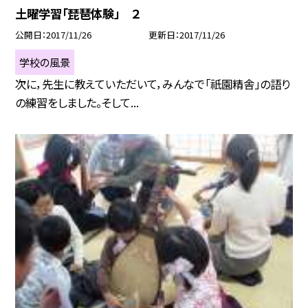
土曜学習「琵琶体験」 ２
公開日
2017/11/26
更新日
2017/11/26
学校の風景
次に，先生に教えていただいて，みんなで「祇園精舎」の語り
の練習をしました。そして...