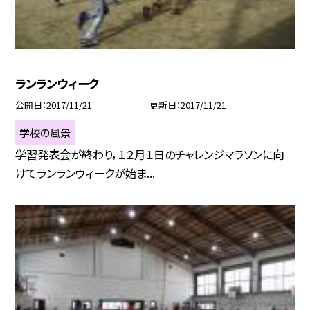
ランランウィーク
公開日
2017/11/21
更新日
2017/11/21
学校の風景
学習発表会が終わり，１２月１日のチャレンジマラソンに向
けてランランウィークが始ま...