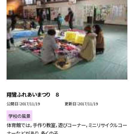
翔鸞ふれあいまつり ８
公開日
2017/11/19
更新日
2017/11/19
学校の風景
体育館では，手作り教室，遊びコーナー，ミニリサイクルコー
ナーなどがあり，多くの子...