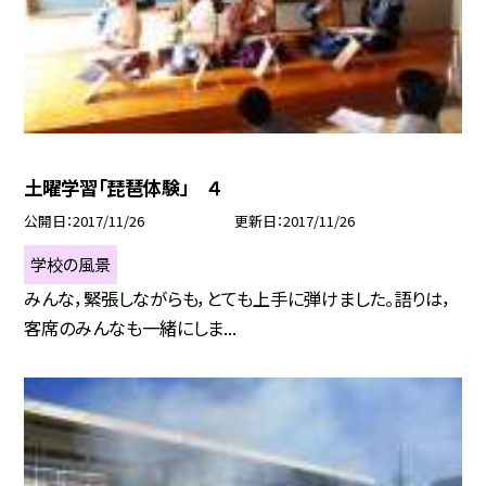
土曜学習「琵琶体験」 ４
公開日
2017/11/26
更新日
2017/11/26
学校の風景
みんな，緊張しながらも，とても上手に弾けました。語りは，
客席のみんなも一緒にしま...