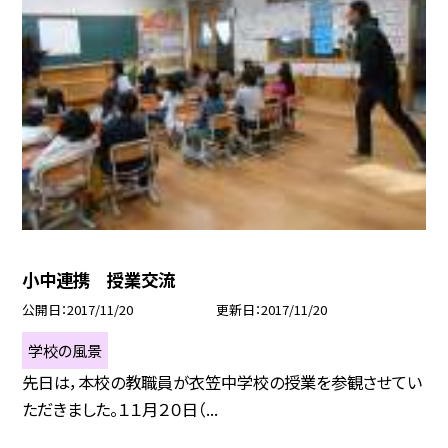
小中連携 授業交流
公開日
2017/11/20
更新日
2017/11/20
学校の風景
先日は，本校の教職員が衣笠中学校の授業を参観させてい
ただきました。１１月２０日（...