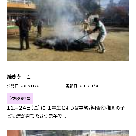
焼き芋 １
公開日
2017/11/26
更新日
2017/11/26
学校の風景
１１月２４日（金）に，１年生とよつば学級，翔鸞幼稚園の子
ども達が育てたさつま芋で...