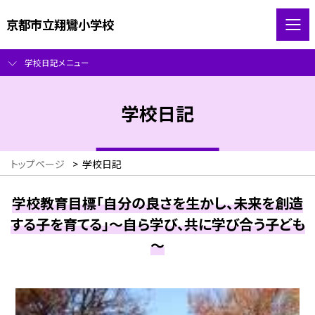
京都市立翔鸞小学校
学校日記メニュー
学校日記
トップページ
>
学校日記
学校教育目標「自分の良さを生かし、未来を創造
する子を育てる」～自ら学び、共に学び合う子ども
～