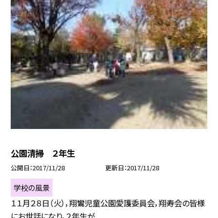
公園清掃 ２年生
公開日
2017/11/28
更新日
2017/11/28
学校の風景
１１月２８日（火），翔鸞児童公園愛護委員会，翔寿会の皆様
にお世話になり，２年生が...