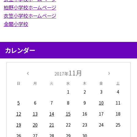
柏野小学校ホームページ
衣笠小学校ホームページ
金閣小学校
カレンダー
11月
2017年
日
月
火
水
木
金
土
1
2
3
4
5
6
7
8
9
10
11
12
13
14
15
16
17
18
19
20
21
22
23
24
25
26
27
28
29
30