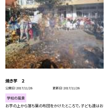
焼き芋 ２
公開日
2017/11/26
更新日
2017/11/26
学校の風景
お芋の上から落ち葉の布団をかけたところで，子ども達はお