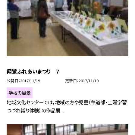
翔鸞ふれあいまつり ７
公開日
2017/11/19
更新日
2017/11/19
学校の風景
地域文化センターでは，地域の方や児童（華道部・土曜学習
つづれ織り体験）の作品展...