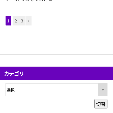
1
2
3
»
カテゴリ
切替