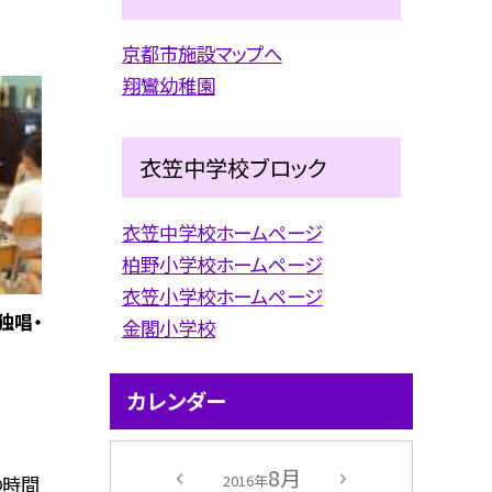
京都市施設マップへ
翔鸞幼稚園
衣笠中学校ブロック
衣笠中学校ホームページ
柏野小学校ホームページ
衣笠小学校ホームページ
独唱・
金閣小学校
カレンダー
8月
2016年
の時間