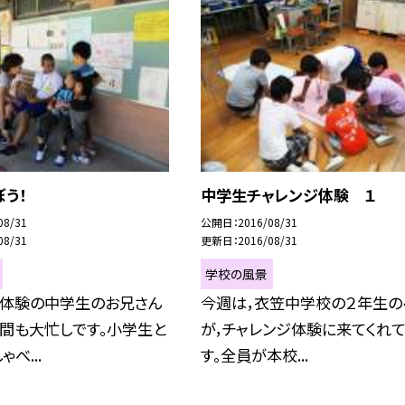
う！
中学生チャレンジ体験 １
08/31
公開日
2016/08/31
08/31
更新日
2016/08/31
学校の風景
ジ体験の中学生のお兄さん
今週は，衣笠中学校の２年生の
間も大忙しです。小学生と
が，チャレンジ体験に来てくれ
べ...
す。全員が本校...