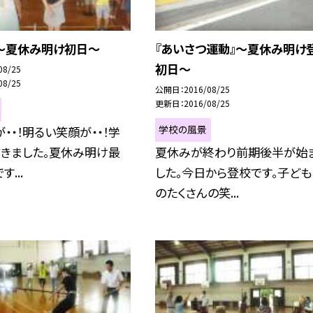
〜夏休み明け初日〜
『あいさつ運動』〜夏休み明け
初日〜
08/25
08/25
公開日
2016/08/25
更新日
2016/08/25
学校の風景
・・！明るい笑顔が・・！学
てきました。夏休み明け最
夏休みが終わり前期後半が始
...
した。今日から登校です。子ども
のたくさんの笑...