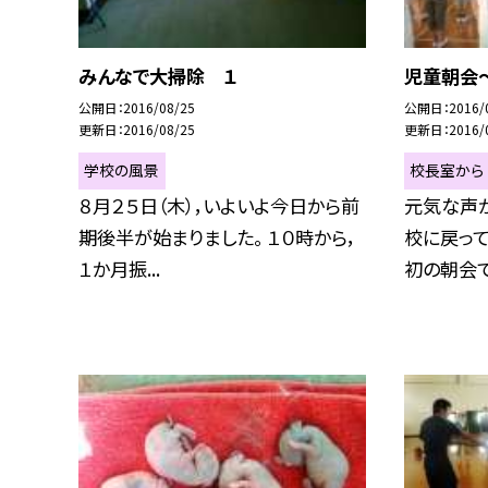
みんなで大掃除 １
児童朝会
公開日
2016/08/25
公開日
2016/
更新日
2016/08/25
更新日
2016/
学校の風景
校長室から
８月２５日（木），いよいよ今日から前
元気な声が
期後半が始まりました。 １０時から，
校に戻っ
１か月振...
初の朝会です