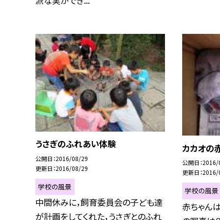
派な実ができ...
うさぎのふれあい体験
カカオの
公開日
2016/08/29
公開日
2016/
更新日
2016/08/29
更新日
2016/
学校の風景
学校の風景
中間休みに，飼育委員会の子ども達
赤ちゃんは
が計画をしてくれた，うさぎとのふれ