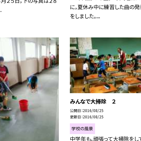
月２５日，下の写真は２８
に，夏休み中に練習した曲の発
.
をしました。...
みんなで大掃除 ２
公開日
2016/08/25
更新日
2016/08/25
学校の風景
中学年も，頑張って大掃除をし