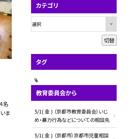
カテゴリ
切替
タグ
教育委員会から
４名
5/1( 金 ) （京都市教育委員会）いじ
ていま
め・暴力行為などについての相談先
5/1( 金 ) （京都市）京都市児童相談