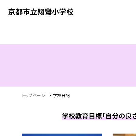
京都市立翔鸞小学校
トップページ
>
学校日記
学校教育目標「自分の良さ