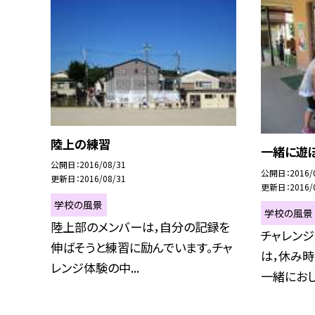
陸上の練習
一緒に遊ぼ
公開日
2016/08/31
公開日
2016/
更新日
2016/08/31
更新日
2016/
学校の風景
学校の風景
陸上部のメンバーは，自分の記録を
チャレン
伸ばそうと練習に励んでいます。チャ
は，休み時
レンジ体験の中...
一緒におしゃ