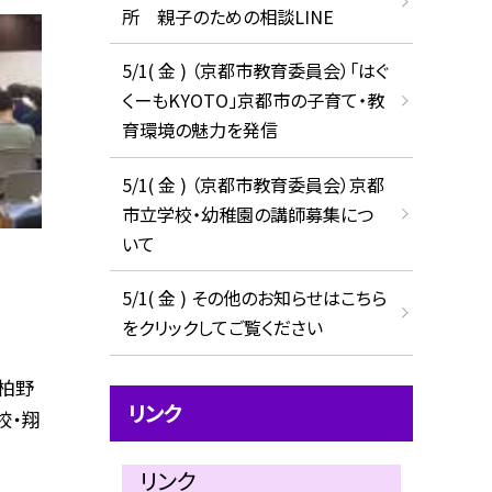
所 親子のための相談LINE
5/1( 金 ) （京都市教育委員会）「はぐ
くーもKYOTO」京都市の子育て・教
育環境の魅力を発信
5/1( 金 ) （京都市教育委員会）京都
市立学校・幼稚園の講師募集につ
いて
5/1( 金 ) その他のお知らせはこちら
をクリックしてご覧ください
・柏野
リンク
校・翔
リンク