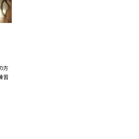
の方
練習