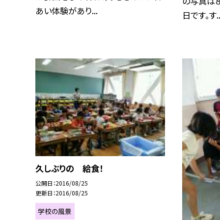
の写真は８
あい体験があり...
日です。す..
久しぶりの 給食！
公開日
2016/08/25
更新日
2016/08/25
学校の風景