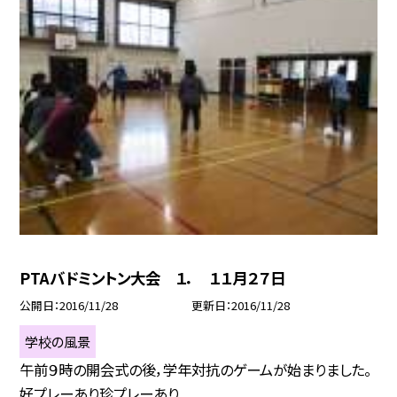
PTAバドミントン大会 １． １１月２７日
公開日
2016/11/28
更新日
2016/11/28
学校の風景
午前９時の開会式の後，学年対抗のゲームが始まりました。
好プレーあり珍プレーあり...