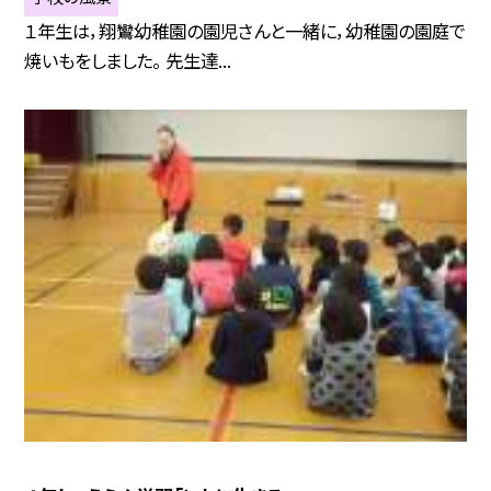
１年生は，翔鸞幼稚園の園児さんと一緒に，幼稚園の園庭で
焼いもをしました。 先生達...