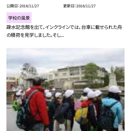
公開日
2016/11/27
更新日
2016/11/27
学校の風景
疎水記念館を出て，インクラインでは，台車に載せられた舟
の積荷を見学しました。そし...