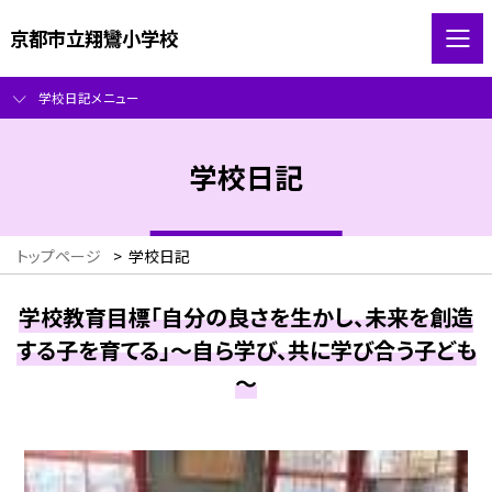
京都市立翔鸞小学校
学校日記メニュー
学校日記
トップページ
>
学校日記
学校教育目標「自分の良さを生かし、未来を創造
する子を育てる」～自ら学び、共に学び合う子ども
～