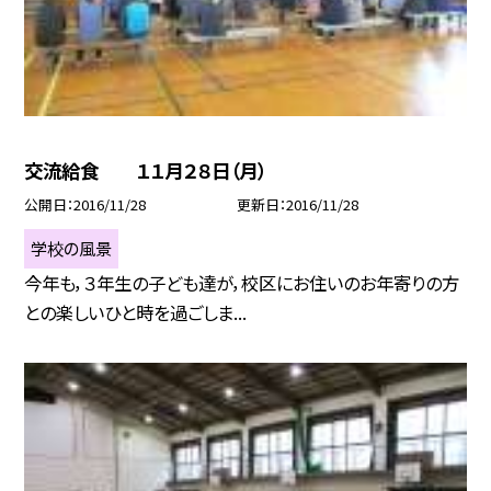
交流給食 １１月２８日（月）
公開日
2016/11/28
更新日
2016/11/28
学校の風景
今年も，３年生の子ども達が，校区にお住いのお年寄りの方
との楽しいひと時を過ごしま...