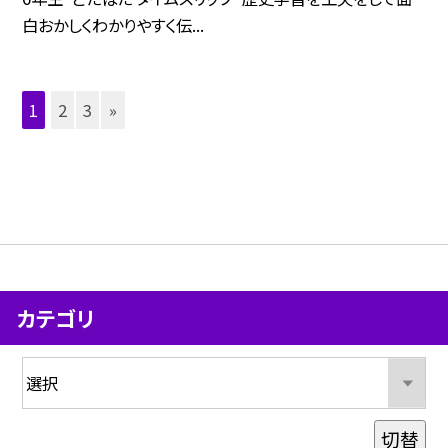
白おかしくわかりやすく伝...
1
2
3
»
カテゴリ
切替