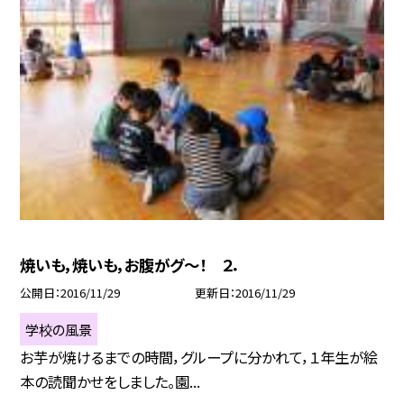
焼いも，焼いも，お腹がグ〜！ ２．
公開日
2016/11/29
更新日
2016/11/29
学校の風景
お芋が焼けるまでの時間，グループに分かれて，１年生が絵
本の読聞かせをしました。園...