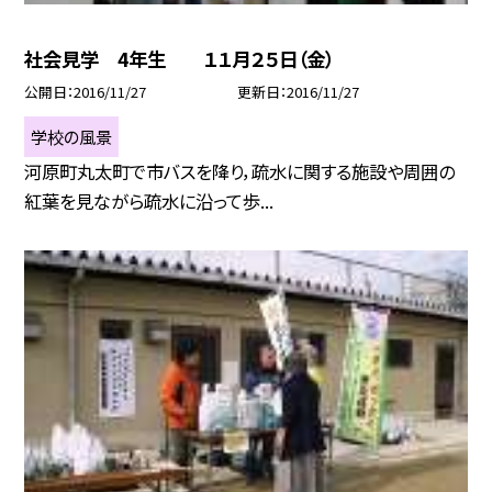
社会見学 4年生 １１月２５日（金）
公開日
2016/11/27
更新日
2016/11/27
学校の風景
河原町丸太町で市バスを降り，疏水に関する施設や周囲の
紅葉を見ながら疏水に沿って歩...