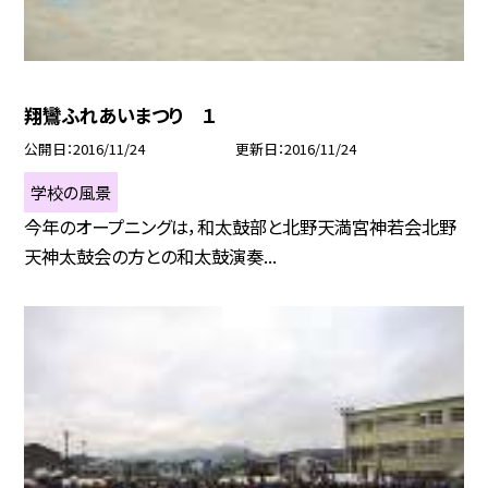
翔鸞ふれあいまつり １
公開日
2016/11/24
更新日
2016/11/24
学校の風景
今年のオープニングは，和太鼓部と北野天満宮神若会北野
天神太鼓会の方との和太鼓演奏...