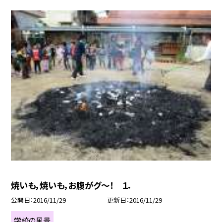
焼いも，焼いも，お腹がグ〜！ １．
公開日
2016/11/29
更新日
2016/11/29
学校の風景