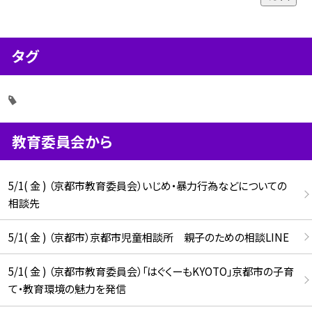
タグ
教育委員会から
5/1( 金 ) （京都市教育委員会）いじめ・暴力行為などについての
相談先
5/1( 金 ) （京都市）京都市児童相談所 親子のための相談LINE
5/1( 金 ) （京都市教育委員会）「はぐくーもKYOTO」京都市の子育
て・教育環境の魅力を発信