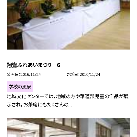
翔鸞ふれあいまつり ６
公開日
2016/11/24
更新日
2016/11/24
学校の風景
地域文化センターでは，地域の方や華道部児童の作品が展
示され，お茶席にもたくさんの...