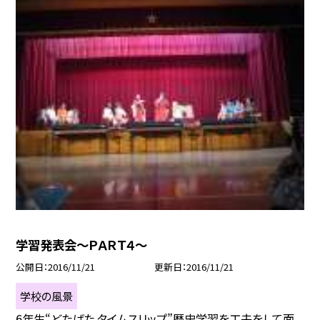
学習発表会〜ＰＡＲＴ４〜
公開日
2016/11/21
更新日
2016/11/21
学校の風景
6年生“どたばた タイムスリップ”歴史学習を工夫をして面