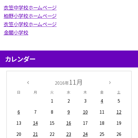
衣笠中学校ホームページ
柏野小学校ホームページ
衣笠小学校ホームページ
金閣小学校
カレンダー
11月
2016年
日
月
火
水
木
金
土
1
2
3
4
5
6
7
8
9
10
11
12
13
14
15
16
17
18
19
20
21
22
23
24
25
26