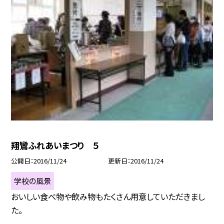
翔鸞ふれあいまつり ５
公開日
2016/11/24
更新日
2016/11/24
学校の風景
おいしい食べ物や飲み物もたくさん用意していただきまし
た。