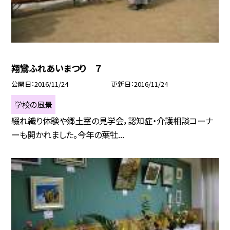
翔鸞ふれあいまつり ７
公開日
2016/11/24
更新日
2016/11/24
学校の風景
綴れ織り体験や郷土室の見学会，認知症・介護相談コーナ
ーも開かれました。今年の葉牡...