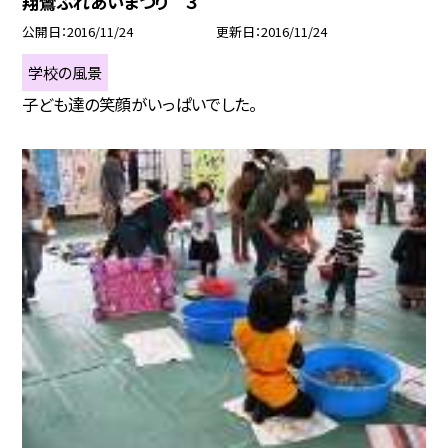
翔鸞ふれあいまつり ３
公開日
2016/11/24
更新日
2016/11/24
学校の風景
子ども達の笑顔がいっぱいでした。