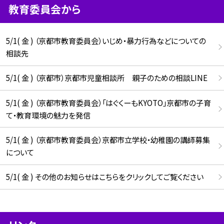
教育委員会から
5/1( 金 ) （京都市教育委員会）いじめ・暴力行為などについての
相談先
5/1( 金 ) （京都市）京都市児童相談所 親子のための相談LINE
5/1( 金 ) （京都市教育委員会）「はぐくーもKYOTO」京都市の子育
て・教育環境の魅力を発信
5/1( 金 ) （京都市教育委員会）京都市立学校・幼稚園の講師募集
について
5/1( 金 ) その他のお知らせはこちらをクリックしてご覧ください