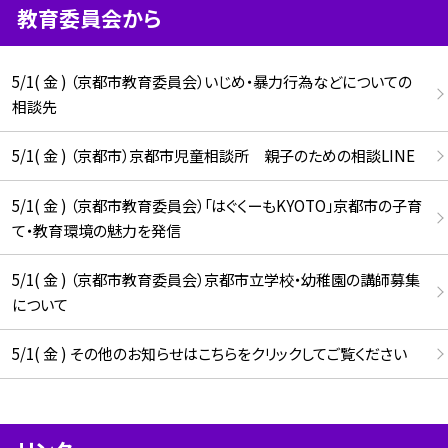
教育委員会から
5/1( 金 ) （京都市教育委員会）いじめ・暴力行為などについての
相談先
5/1( 金 ) （京都市）京都市児童相談所 親子のための相談LINE
5/1( 金 ) （京都市教育委員会）「はぐくーもKYOTO」京都市の子育
て・教育環境の魅力を発信
5/1( 金 ) （京都市教育委員会）京都市立学校・幼稚園の講師募集
について
5/1( 金 ) その他のお知らせはこちらをクリックしてご覧ください