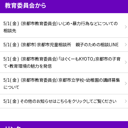
教育委員会から
5/1( 金 ) （京都市教育委員会）いじめ・暴力行為などについての
相談先
5/1( 金 ) （京都市）京都市児童相談所 親子のための相談LINE
5/1( 金 ) （京都市教育委員会）「はぐくーもKYOTO」京都市の子育
て・教育環境の魅力を発信
5/1( 金 ) （京都市教育委員会）京都市立学校・幼稚園の講師募集
について
5/1( 金 ) その他のお知らせはこちらをクリックしてご覧ください