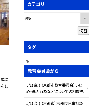
カテゴリ
切替
タグ
教育委員会から
。式に
5/1( 金 ) （京都市教育委員会）いじ
りをし
め・暴力行為などについての相談先
5/1( 金 ) （京都市）京都市児童相談