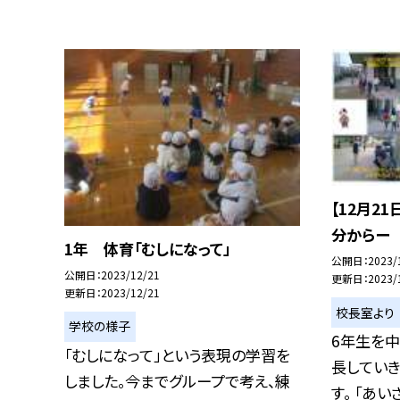
【12月21
分からー
1年 体育「むしになって」
公開日
2023/
公開日
2023/12/21
更新日
2023/
更新日
2023/12/21
校長室より
学校の様子
6年生を
「むしになって」という表現の学習を
長してい
しました。今までグループで考え、練
す。 「あいさ