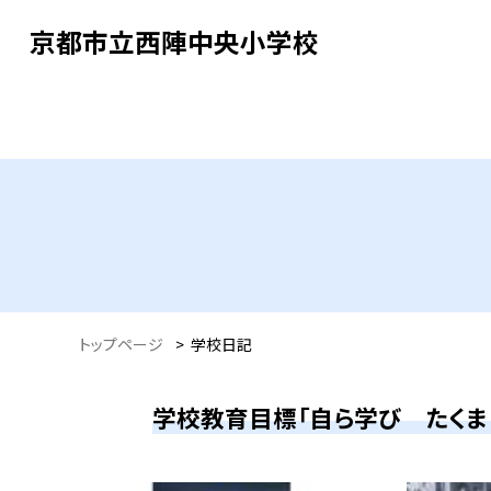
京都市立西陣中央小学校
トップページ
>
学校日記
学校教育目標「自ら学び たくま