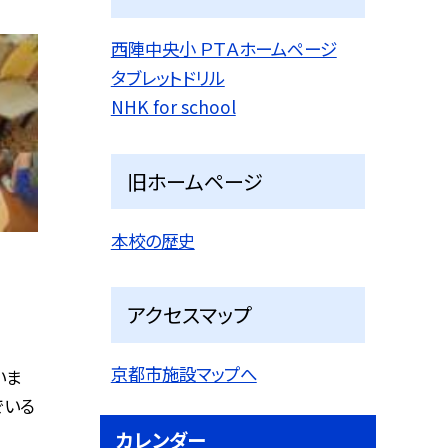
西陣中央小 ＰＴＡホームページ
タブレットドリル
NHK for school
旧ホームページ
本校の歴史
アクセスマップ
京都市施設マップへ
いま
でいる
カレンダー