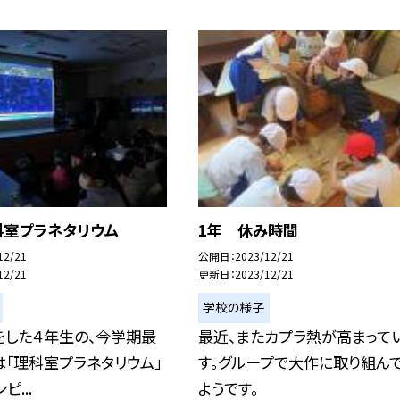
科室プラネタリウム
1年 休み時間
12/21
公開日
2023/12/21
12/21
更新日
2023/12/21
学校の様子
をした４年生の、今学期最
最近、またカプラ熱が高まって
「理科室プラネタリウム」
す。グループで大作に取り組ん
ピ...
ようです。