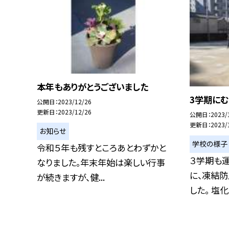
本年もありがとうございました
3学期にむ
公開日
2023/12/26
更新日
2023/12/26
公開日
2023/
更新日
2023/
お知らせ
学校の様子
令和５年も残すところあとわずかと
３学期も
なりました。年末年始は楽しい行事
に、凍結
が続きますが、健...
した。 塩化カ