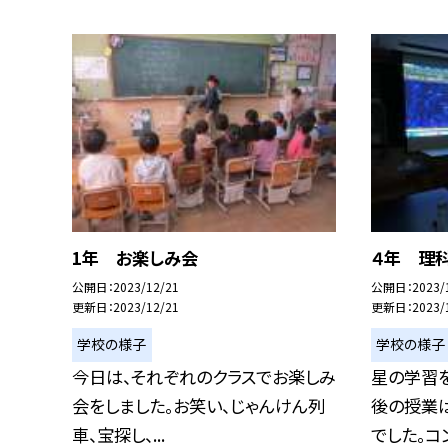
1年 お楽しみ会
４年 理
公開日
2023/12/21
公開日
2023/
更新日
2023/12/21
更新日
2023/
学校の様子
学校の様子
今日は、それぞれのクラスでお楽しみ
星の学習
会をしました。お笑い、じゃんけん列
後の授業は
車、宝探し、...
でした。コン