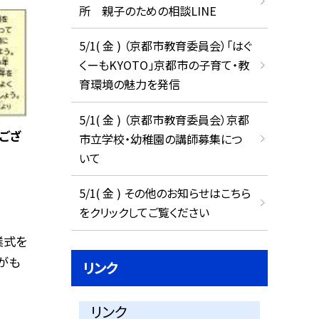
所 親子のための相談LINE
5/1( 金 ) （京都市教育委員会）「はぐ
くーもKYOTO」京都市の子育て・教
育環境の魅力を発信
5/1( 金 ) （京都市教育委員会）京都
うござ
市立学校・幼稚園の講師募集につ
いて
5/1( 金 ) その他のお知らせはこちら
をクリックしてご覧ください
業式を
がも
リンク
リンク