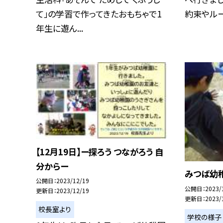
て」の学習で作ってきたおもちゃで1
約束やルール
年生に遊ん...
【12月19日】ー探ろう つながろう 自
分からー
みつば幼
公開日
2023/12/19
公開日
2023/
更新日
2023/12/19
更新日
2023/
校長室より
学校の様子