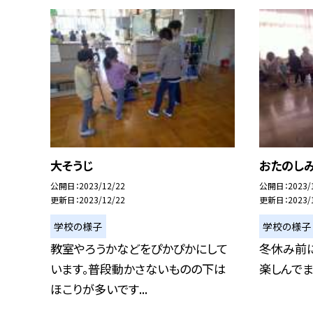
大そうじ
おたのし
公開日
2023/12/22
公開日
2023/
更新日
2023/12/22
更新日
2023/
学校の様子
学校の様子
教室やろうかなどをぴかぴかにして
冬休み前に
います。普段動かさないものの下は
楽しんでま
ほこりが多いです...