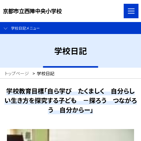
京都市立西陣中央小学校
学校日記メニュー
学校日記
トップページ
>
学校日記
学校教育目標「自ら学び たくましく 自分らし
い生き方を探究する子ども －探ろう つながろ
う 自分からー」