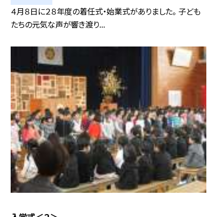
４月８日に２８年度の着任式・始業式がありました。 子ども
たちの元気な声が響き渡り...
入学式＜２＞