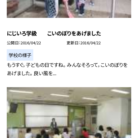
にじいろ学級 こいのぼりをあげました
公開日
2016/04/22
更新日
2016/04/22
学校の様子
もうすぐ，子どもの日ですね。 みんなそろって，こいのぼりを
あげました。 良い風を...