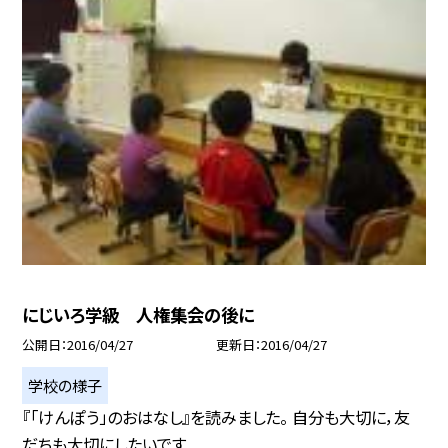
にじいろ学級 人権集会の後に
公開日
2016/04/27
更新日
2016/04/27
学校の様子
『「けんぽう」のおはなし』を読みました。 自分も大切に，友
だちも大切にしたいです...