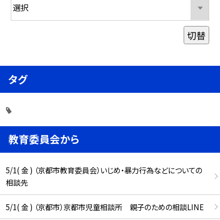
切替
タグ
教育委員会から
5/1( 金 ) （京都市教育委員会）いじめ・暴力行為などについての
相談先
5/1( 金 ) （京都市）京都市児童相談所 親子のための相談LINE