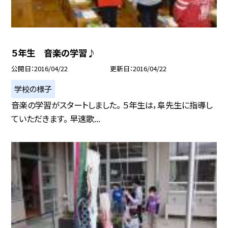
５年生 音楽の学習♪
公開日
2016/04/22
更新日
2016/04/22
学校の様子
音楽の学習がスタートしました。 ５年生は，阜先生に指導し
ていただきます。 早速歌...