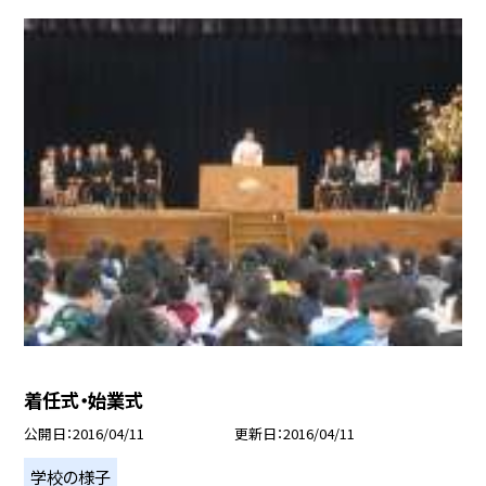
着任式・始業式
公開日
2016/04/11
更新日
2016/04/11
学校の様子