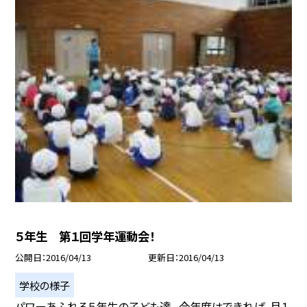
５年生 第１回学年運動会！
公開日
2016/04/13
更新日
2016/04/13
学校の様子
パワーあふれる５年生の子ども達。 今年度はできれば，月１