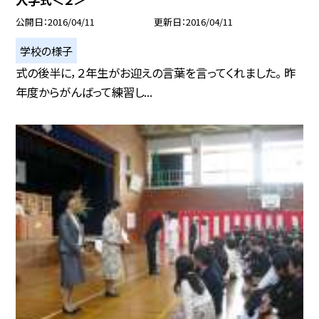
公開日
2016/04/11
更新日
2016/04/11
学校の様子
式の後半に，２年生がお迎えの言葉を言ってくれました。 昨
年度からがんばって練習し...