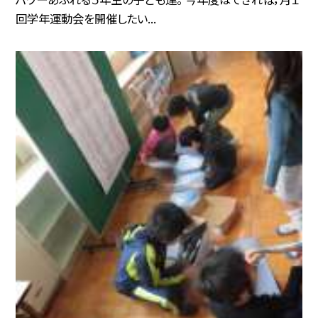
回学年運動会を開催したい...