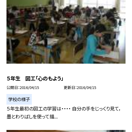
５年生 図工「心のもよう」
公開日
2016/04/15
更新日
2016/04/15
学校の様子
５年生最初の図工の学習は・・・・ 自分の手をじっくり見て，
墨とわりばしを使って描...