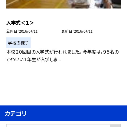
入学式＜１＞
公開日
2016/04/11
更新日
2016/04/11
学校の様子
本校２０回目の入学式が行われました。 今年度は，９５名の
かわいい１年生が入学しま...
カテゴリ