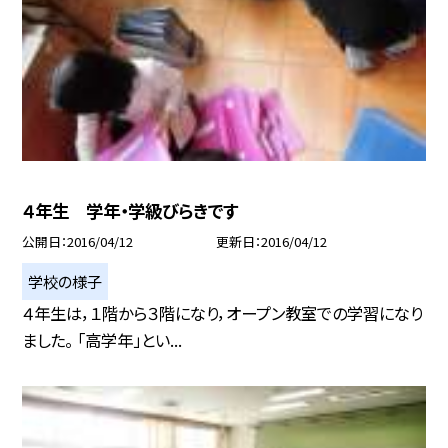
４年生 学年・学級びらきです
公開日
2016/04/12
更新日
2016/04/12
学校の様子
４年生は，１階から３階になり，オープン教室での学習になり
ました。 「高学年」とい...