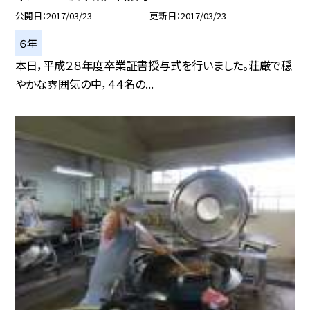
公開日
2017/03/23
更新日
2017/03/23
６年
本日，平成２８年度卒業証書授与式を行いました。荘厳で穏
やかな雰囲気の中，４４名の...