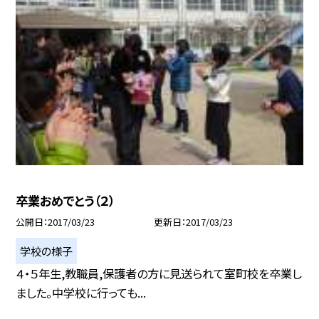
卒業おめでとう（２）
公開日
2017/03/23
更新日
2017/03/23
学校の様子
４・５年生,教職員,保護者の方に見送られて室町校を卒業し
ました。中学校に行っても...