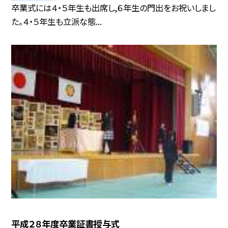
卒業式には４・５年生も出席し,６年生の門出をお祝いしまし
た。４・５年生も立派な態...
平成２８年度卒業証書授与式