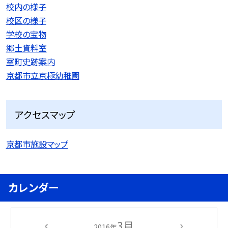
校内の様子
校区の様子
学校の宝物
郷土資料室
室町史跡案内
京都市立京極幼稚園
アクセスマップ
京都市施設マップ
カレンダー
3月
2016年