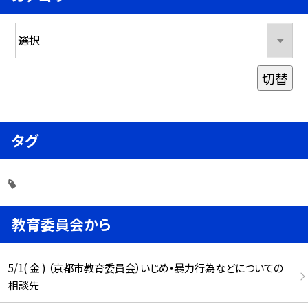
切替
タグ
教育委員会から
5/1( 金 ) （京都市教育委員会）いじめ・暴力行為などについての
相談先