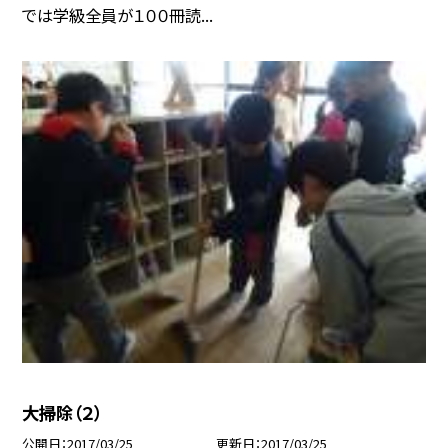
では学級全員が１００冊読...
大掃除（２）
公開日
2017/03/25
更新日
2017/03/25