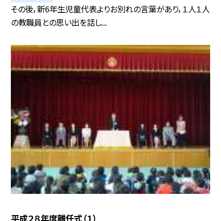
その後，新6年生児童代表よりお別れの言葉があり，１人１人
の教職員との思い出を話し...
平成２８年度離任式（１）