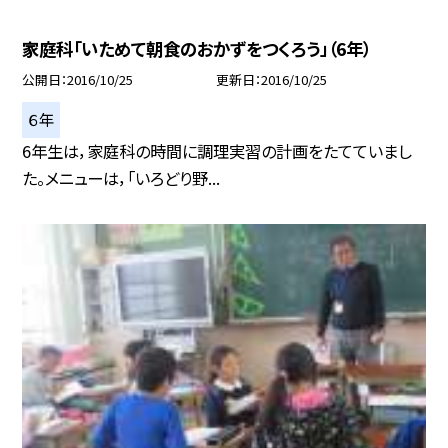
家庭科「いためて朝食のおかずをつくろう」（6年）
公開日
2016/10/25
更新日
2016/10/25
６年
6年生は，家庭科の時間に調理実習の計画をたてていまし
た。メニューは，「いろどり野...