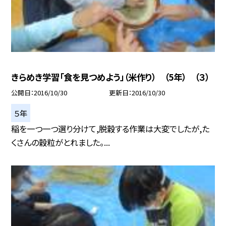
きらめき学習「食を見つめよう」（米作り） （5年） （３）
公開日
2016/10/30
更新日
2016/10/30
５年
稲を一つ一つ選り分けて,脱穀する作業は大変でしたが,た
くさんの穀粒がとれました。...