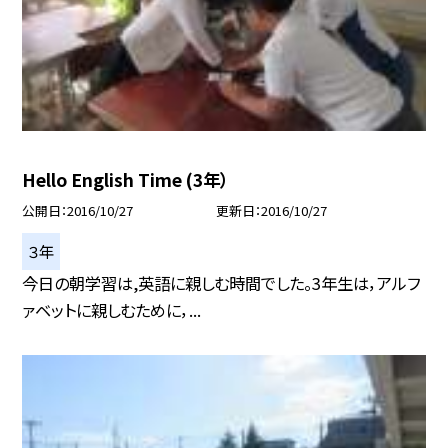
Hello English Time (3年）
公開日
2016/10/27
更新日
2016/10/27
３年
今日の朝学習は,英語に親しむ時間でした。3年生は，アルフ
ァベットに親しむために，...