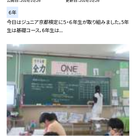
公開日
2016/10/26
更新日
2016/10/26
６年
今日はジュニア京都検定に５・６年生が取り組みました。5年
生は基礎コース，6年生は...