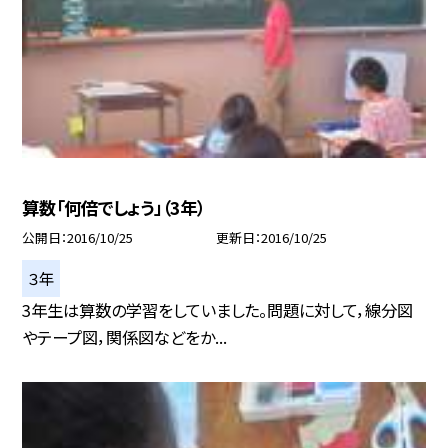
算数「何倍でしょう」（3年）
公開日
2016/10/25
更新日
2016/10/25
３年
3年生は算数の学習をしていました。問題に対して，線分図
やテープ図，関係図などをか...