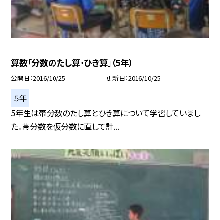
算数「分数のたし算・ひき算」（5年）
公開日
2016/10/25
更新日
2016/10/25
５年
5年生は帯分数のたし算とひき算について学習していまし
た。帯分数を仮分数に直して計...