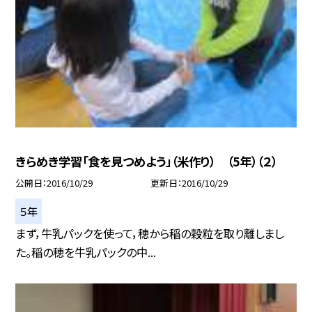
きらめき学習「食を見つめよう」（米作り） （5年）（２）
公開日
2016/10/29
更新日
2016/10/29
５年
まず，牛乳パックを使って，穂から稲の穀粒を取り離しまし
た。稲の穂を牛乳パックの中...