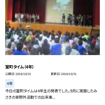
室町タイム（4年）
公開日
2016/10/31
更新日
2016/10/31
４年
今日の室町タイムは4年生の発表でした。9月に実施したみ
さきの家野外活動での出来事...