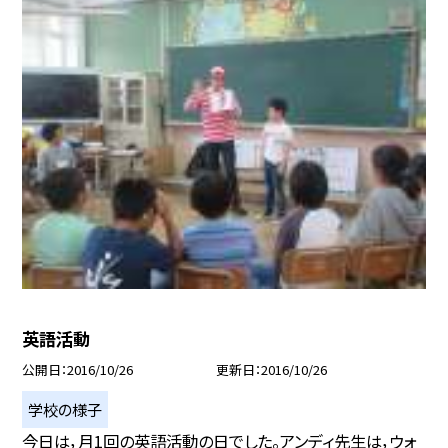
英語活動
公開日
2016/10/26
更新日
2016/10/26
学校の様子
今日は，月1回の英語活動の日でした。アンディ先生は，ウォ