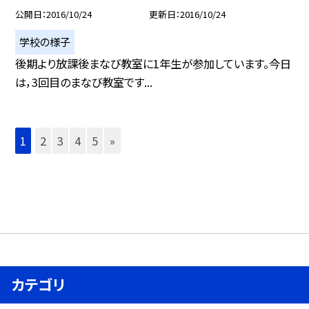
公開日
2016/10/24
更新日
2016/10/24
学校の様子
後期より放課後まなび教室に1年生が参加しています。今日
は，3回目のまなび教室です...
1
2
3
4
5
»
カテゴリ