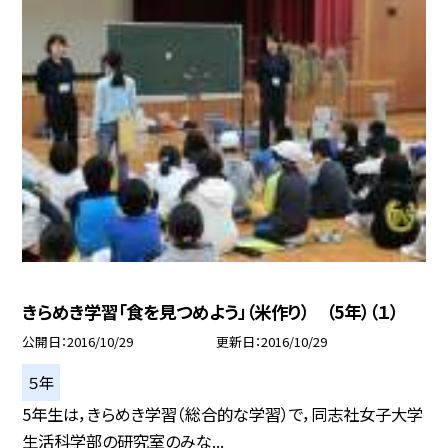
きらめき学習「食を見つめよう」（米作り） （5年）（１）
公開日
2016/10/29
更新日
2016/10/29
５年
5年生は，きらめき学習（総合的な学習）で，同志社女子大学
生活科学部の研究室のみな...