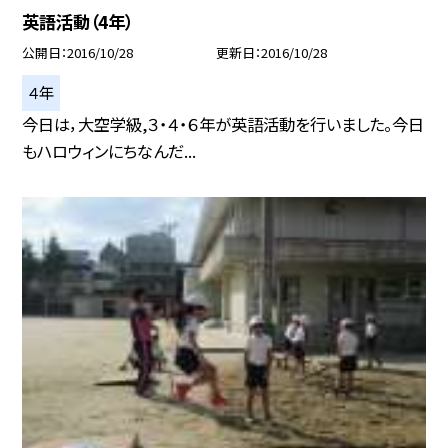
英語活動（4年）
公開日
2016/10/28
更新日
2016/10/28
４年
今日は，大空学級,３・４・６年が英語活動を行いました。今日
もハロウィンにちなんだ...