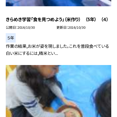
きらめき学習「食を見つめよう」（米作り） （5年） （４）
公開日
2016/10/30
更新日
2016/10/30
５年
作業の結果,お米が姿を現しました。これを普段食べている
白い米にするには,精米とい...