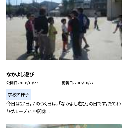
なかよし遊び
公開日
2016/10/27
更新日
2016/10/27
学校の様子
今日は27日。７のつく日は，「なかよし遊び」の日です。たてわ
りグループで,中間休...