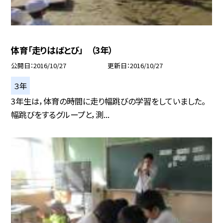
体育「走りはばとび」 （3年）
公開日
2016/10/27
更新日
2016/10/27
３年
3年生は，体育の時間に走り幅跳びの学習をしていました。
幅跳びをするグループと，測...