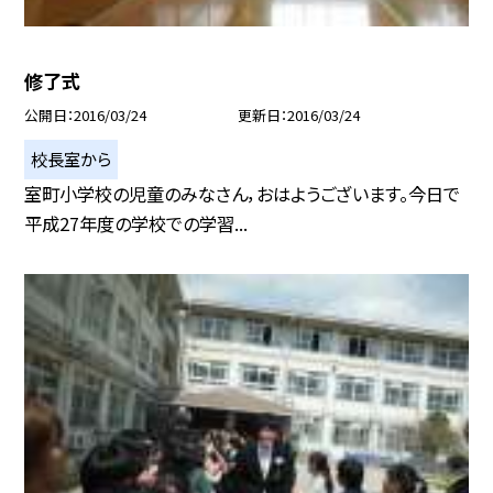
修了式
公開日
2016/03/24
更新日
2016/03/24
校長室から
室町小学校の児童のみなさん，おはようございます。今日で
平成27年度の学校での学習...