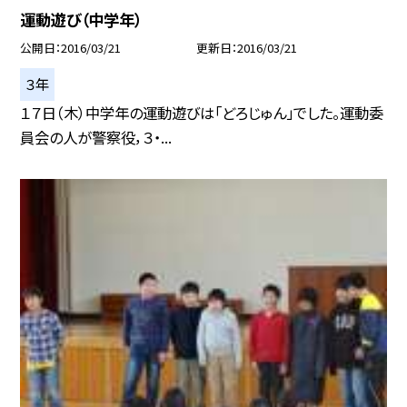
運動遊び（中学年）
公開日
2016/03/21
更新日
2016/03/21
３年
１７日（木）中学年の運動遊びは「どろじゅん」でした。運動委
員会の人が警察役，３・...