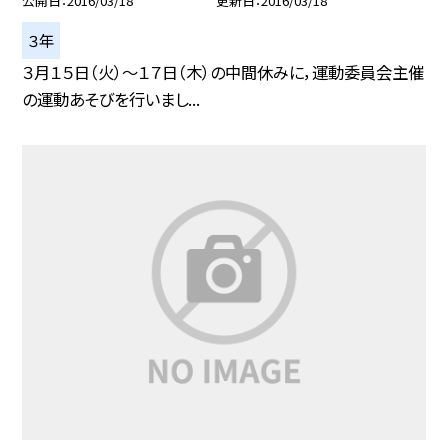
公開日
2016/03/18
更新日
2016/03/18
３年
３月１５日（火）〜１７日（木）の中間休みに，運動委員会主催
の運動あそびを行いまし...