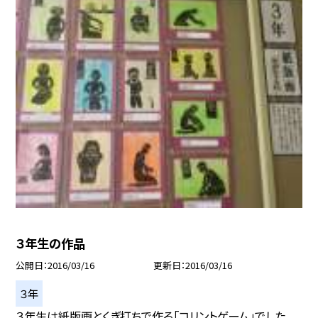
３年生の作品
公開日
2016/03/16
更新日
2016/03/16
３年
３年生は紙版画とくぎ打ちで作る「コリントゲーム」でした。