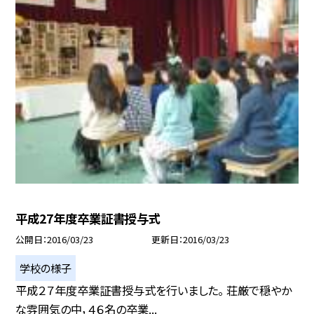
平成27年度卒業証書授与式
公開日
2016/03/23
更新日
2016/03/23
学校の様子
平成２７年度卒業証書授与式を行いました。 荘厳で穏やか
な雰囲気の中，４６名の卒業...