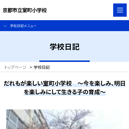
京都市立室町小学校
学校日記メニュー
学校日記
トップページ
>
学校日記
だれもが楽しい室町小学校 ～今を楽しみ、明日
を楽しみにして生きる子の育成～