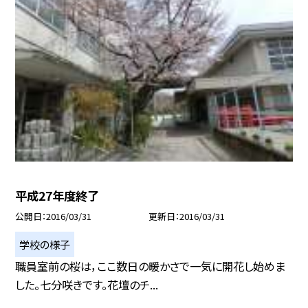
平成27年度終了
公開日
2016/03/31
更新日
2016/03/31
学校の様子
職員室前の桜は，ここ数日の暖かさで一気に開花し始めま
した。七分咲きです。花壇のチ...