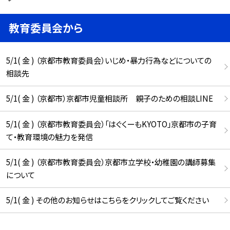
教育委員会から
5/1( 金 ) （京都市教育委員会）いじめ・暴力行為などについての
相談先
5/1( 金 ) （京都市）京都市児童相談所 親子のための相談LINE
5/1( 金 ) （京都市教育委員会）「はぐくーもKYOTO」京都市の子育
て・教育環境の魅力を発信
5/1( 金 ) （京都市教育委員会）京都市立学校・幼稚園の講師募集
について
5/1( 金 ) その他のお知らせはこちらをクリックしてご覧ください