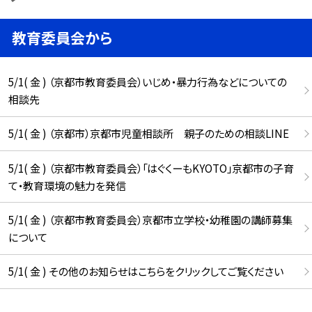
教育委員会から
5/1( 金 ) （京都市教育委員会）いじめ・暴力行為などについての
相談先
5/1( 金 ) （京都市）京都市児童相談所 親子のための相談LINE
5/1( 金 ) （京都市教育委員会）「はぐくーもKYOTO」京都市の子育
て・教育環境の魅力を発信
5/1( 金 ) （京都市教育委員会）京都市立学校・幼稚園の講師募集
について
5/1( 金 ) その他のお知らせはこちらをクリックしてご覧ください