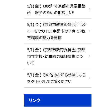
5/1( 金 ) （京都市）京都市児童相談
所 親子のための相談LINE
5/1( 金 ) （京都市教育委員会）「はぐ
くーもKYOTO」京都市の子育て・教
育環境の魅力を発信
5/1( 金 ) （京都市教育委員会）京都
市立学校・幼稚園の講師募集につ
いて
5/1( 金 ) その他のお知らせはこちら
をクリックしてご覧ください
リンク