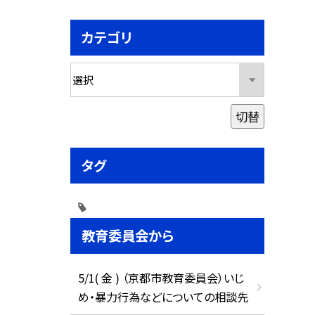
カテゴリ
切替
タグ
教育委員会から
5/1( 金 ) （京都市教育委員会）いじ
め・暴力行為などについての相談先