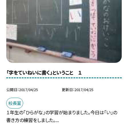
「字をていねいに書く」ということ １
公開日
2017/04/25
更新日
2017/04/25
校長室
１年生の「ひらがな」の学習が始まりました。今日は「い」の
書き方の練習をしました。...