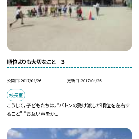
順位よりも大切なこと ３
公開日
2017/04/26
更新日
2017/04/26
校長室
こうして，子どもたちは，“バトンの受け渡しが順位を左右す
ること” “お互い声をか...