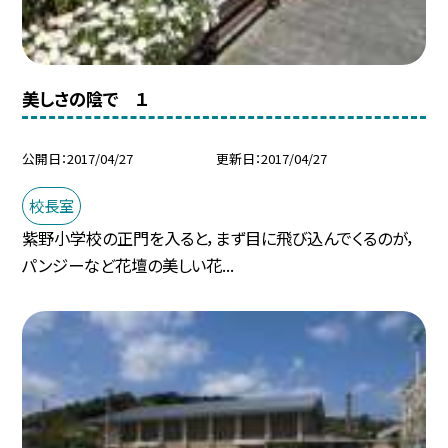
美しさの陰で １
公開日
2017/04/27
更新日
2017/04/27
校長室
紫野小学校の正門を入ると，まず目に飛び込んでくるのが，
パンジーなど花壇の美しい花...