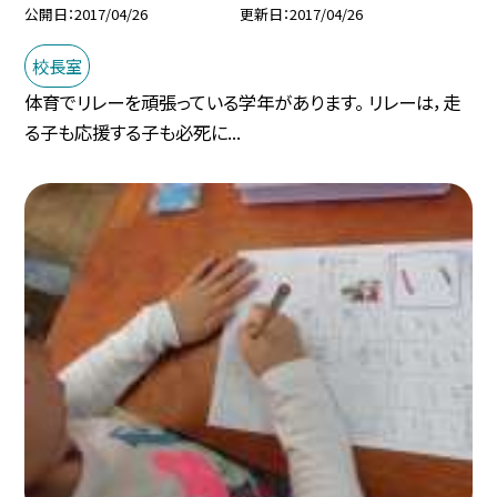
公開日
2017/04/26
更新日
2017/04/26
校長室
体育でリレーを頑張っている学年があります。 リレーは，走
る子も応援する子も必死に...