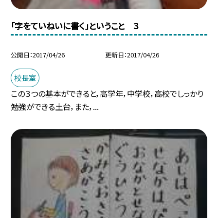
「字をていねいに書く」ということ ３
公開日
2017/04/26
更新日
2017/04/26
校長室
この３つの基本ができると，高学年，中学校，高校でしっかり
勉強ができる土台，また，...