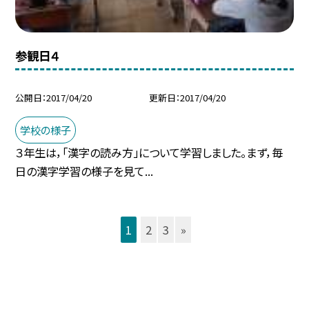
参観日４
公開日
2017/04/20
更新日
2017/04/20
学校の様子
３年生は，「漢字の読み方」について学習しました。まず，毎
日の漢字学習の様子を見て...
1
2
3
»