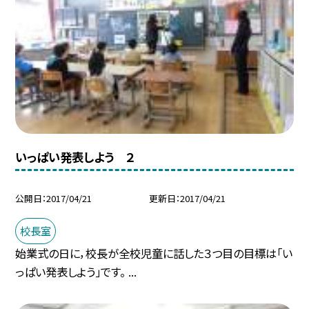
いっぱい発表しよう ２
公開日
2017/04/21
更新日
2017/04/21
校長室
始業式の日に，校長が全校児童に話した３つ目の目標は「い
っぱい発表しよう」です。 ...