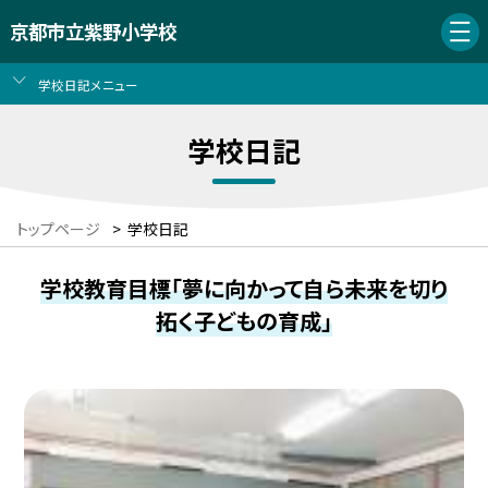
京都市立紫野小学校
学校日記メニュー
学校日記
トップページ
>
学校日記
学校教育目標「夢に向かって自ら未来を切り
拓く子どもの育成」