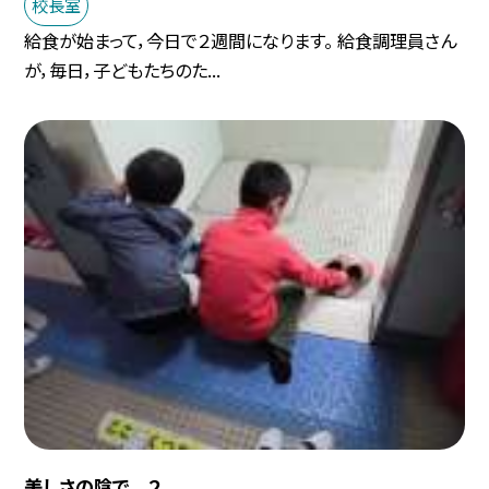
校長室
給食が始まって，今日で２週間になります。 給食調理員さん
が，毎日，子どもたちのた...
美しさの陰で ２