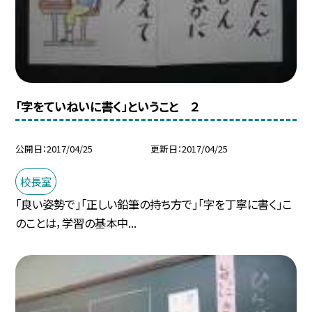
「字をていねいに書く」ということ ２
公開日
2017/04/25
更新日
2017/04/25
校長室
「良い姿勢で」「正しい鉛筆の持ち方で」「字を丁寧に書く」こ
のことは，学習の基本中...