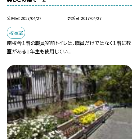
公開日
2017/04/27
更新日
2017/04/27
校長室
南校舎１階の職員室前トイレは，職員だけではなく１階に教
室がある１年生も使用してい...