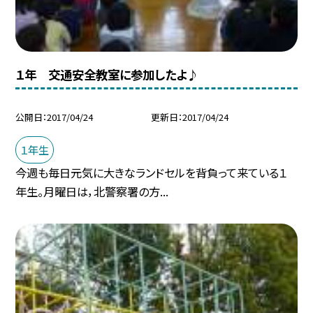
１年 交通安全教室に参加したよ♪
公開日
2017/04/24
更新日
2017/04/24
１年生
今週も毎日元気に大きなランドセルを背負って来ている１
年生。月曜日は，北警察署の方...