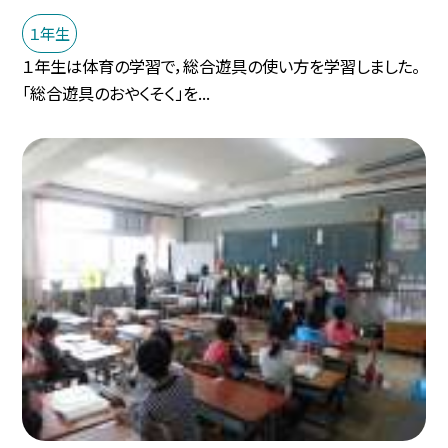
１年生
１年生は体育の学習で，総合遊具の使い方を学習しました。
「総合遊具のおやくそく」を...