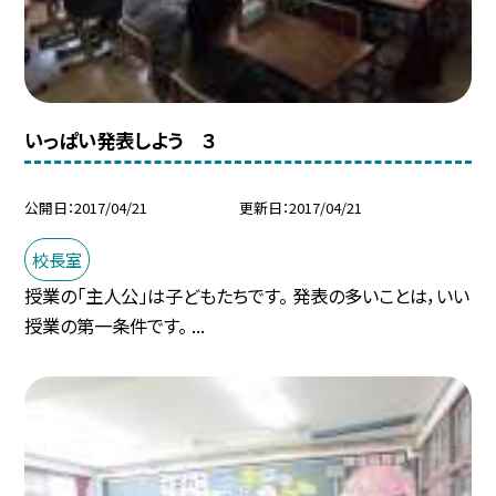
いっぱい発表しよう ３
公開日
2017/04/21
更新日
2017/04/21
校長室
授業の「主人公」は子どもたちです。 発表の多いことは，いい
授業の第一条件です。 ...