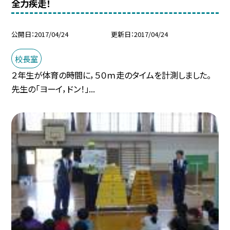
全力疾走！
公開日
2017/04/24
更新日
2017/04/24
校長室
２年生が体育の時間に，５０ｍ走のタイムを計測しました。
先生の「ヨーイ，ドン！」...