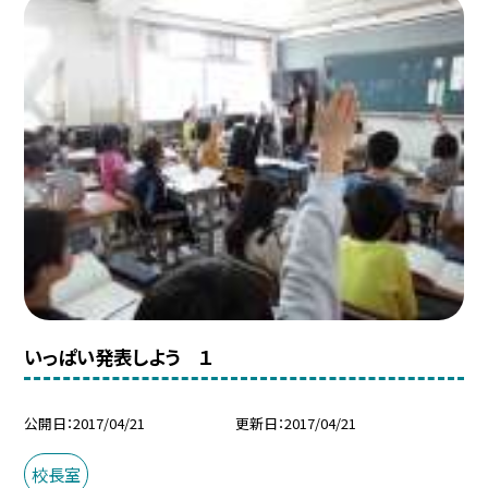
いっぱい発表しよう １
公開日
2017/04/21
更新日
2017/04/21
校長室