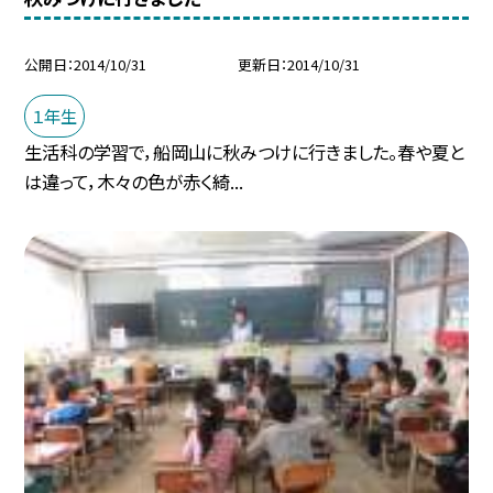
公開日
2014/10/31
更新日
2014/10/31
１年生
生活科の学習で，船岡山に秋みつけに行きました。春や夏と
は違って，木々の色が赤く綺...