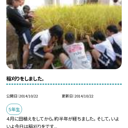
稲刈りをしました。
公開日
2014/10/22
更新日
2014/10/22
５年生
４月に田植えをしてから，約半年が経ちました。 そして，いよ
いよ今日は稲刈りをです...