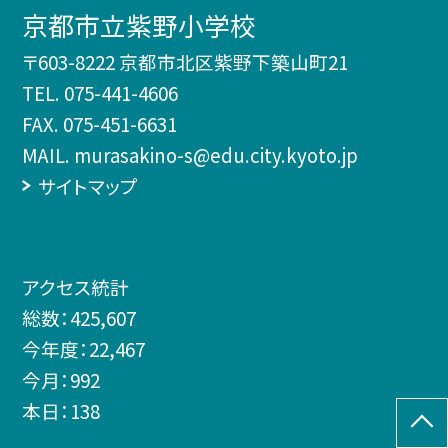
京都市立紫野小学校
〒603-8222 京都市北区紫野下築山町21
TEL.
075-441-4606
FAX. 075-451-6631
MAIL. murasakino-s@edu.city.kyoto.jp
サイトマップ
アクセス統計
総数：
425,607
今年度：
22,467
今月：
992
本日：
138