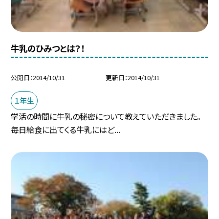
牛乳のひみつとは？！
公開日
2014/10/31
更新日
2014/10/31
１年生
学活の時間に牛乳の秘密について教えていただきました。
毎日給食に出てくる牛乳にはど...