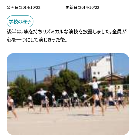
公開日
2014/10/22
更新日
2014/10/22
学校の様子
後半は，旗を持ちリズミカルな演技を披露しました。全員が
心を一つにして演じきった後...