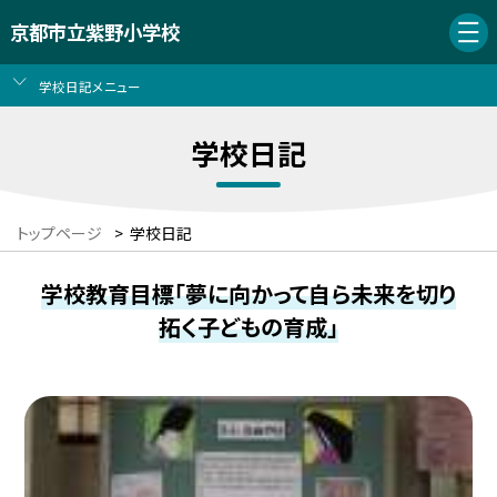
京都市立紫野小学校
学校日記メニュー
学校日記
トップページ
>
学校日記
学校教育目標「夢に向かって自ら未来を切り
拓く子どもの育成」