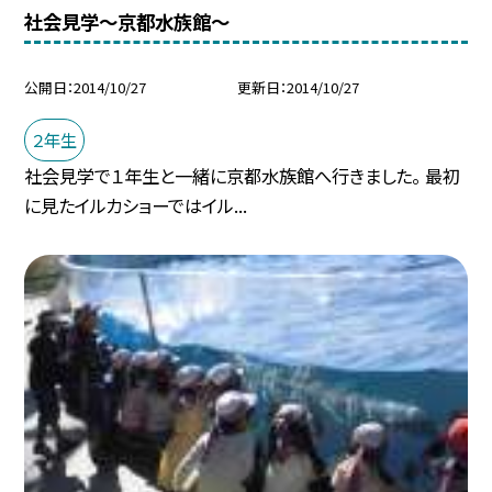
社会見学〜京都水族館〜
公開日
2014/10/27
更新日
2014/10/27
２年生
社会見学で１年生と一緒に京都水族館へ行きました。 最初
に見たイルカショーではイル...