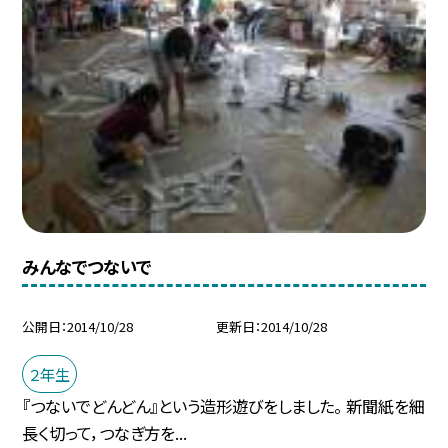
みんなでつないで
公開日
2014/10/28
更新日
2014/10/28
２年生
『つないでどんどん』という造形遊びをしました。 新聞紙を細
長く切って，つなぎ方を...