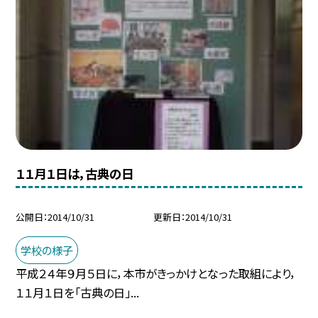
１１月１日は，古典の日
公開日
2014/10/31
更新日
2014/10/31
学校の様子
平成２４年９月５日に，本市がきっかけとなった取組により，
１１月１日を「古典の日」...