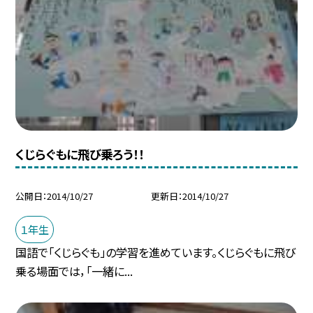
くじらぐもに飛び乗ろう！！
公開日
2014/10/27
更新日
2014/10/27
１年生
国語で「くじらぐも」の学習を進めています。くじらぐもに飛び
乗る場面では，「一緒に...