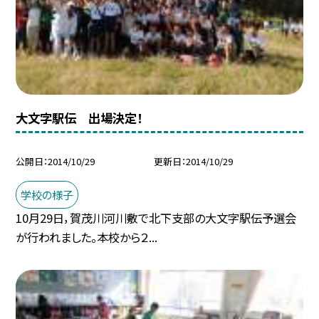
大文字駅伝 出場決定！
公開日
2014/10/29
更新日
2014/10/29
学校の様子
10月29日，賀茂川河川敷で北下支部の大文字駅伝予選会
が行われました。本校から２...