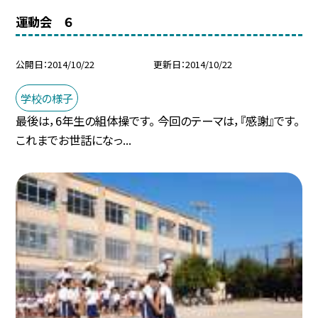
運動会 ６
公開日
2014/10/22
更新日
2014/10/22
学校の様子
最後は，6年生の組体操です。 今回のテーマは，『感謝』です。
これまでお世話になっ...