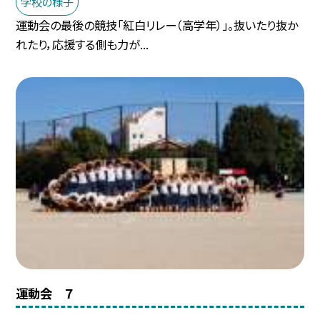
学校の様子
運動会の最後の競技「紅白リレー（高学年）」。抜いたり抜か
れたり，応援する側も力が...
運動会 ７