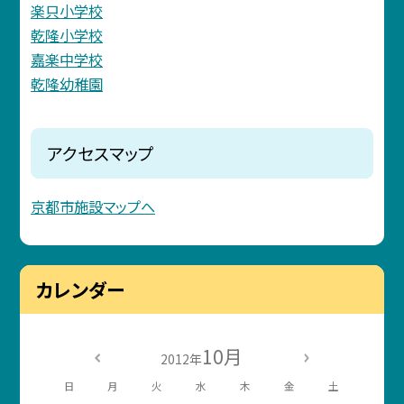
楽只小学校
乾隆小学校
嘉楽中学校
乾隆幼稚園
アクセスマップ
京都市施設マップへ
カレンダー
10月
2012年
日
月
火
水
木
金
土