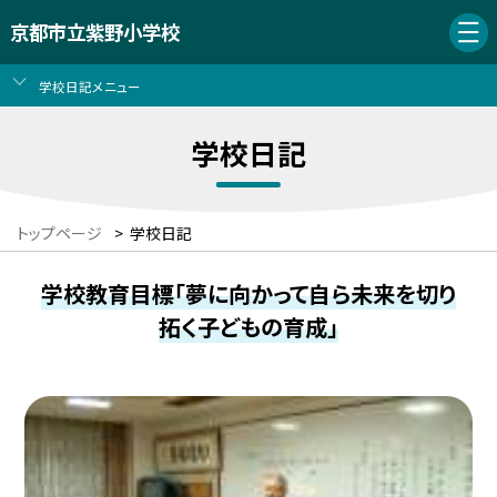
京都市立紫野小学校
学校日記メニュー
学校日記
トップページ
>
学校日記
学校教育目標「夢に向かって自ら未来を切り
拓く子どもの育成」