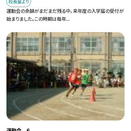
校長室より
運動会の余韻がまだまだ残る中，来年度の入学届の受付が
始まりました。この時期は毎年...
運動会 ６