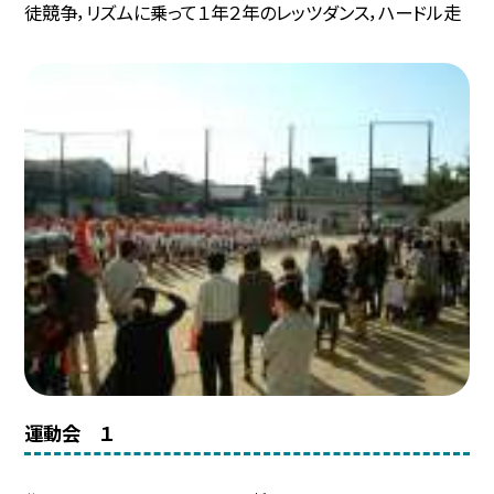
徒競争，リズムに乗って１年２年のレッツダンス，ハードル走
運動会 １