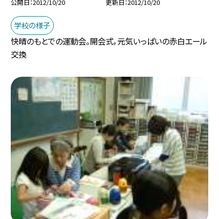
公開日
2012/10/20
更新日
2012/10/20
学校の様子
快晴のもとでの運動会。開会式，元気いっぱいの赤白エール
交換