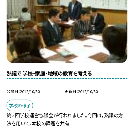
熟議で 学校・家庭・地域の教育を考える
公開日
2012/10/30
更新日
2012/10/30
学校の様子
第２回学校運営協議会が行われました。今回は，熟議の方
法を用いて，本校の課題を共有...