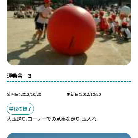
運動会 ３
公開日
2012/10/20
更新日
2012/10/20
学校の様子
大玉送り，コーナーでの見事な走り，玉入れ