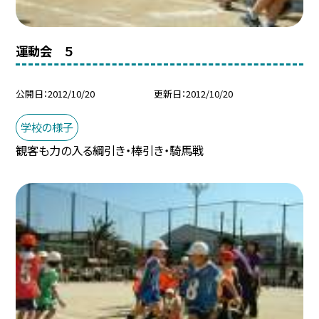
運動会 ５
公開日
2012/10/20
更新日
2012/10/20
学校の様子
観客も力の入る綱引き・棒引き・騎馬戦