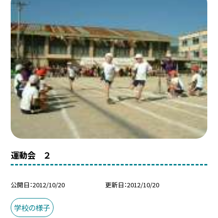
運動会 ２
公開日
2012/10/20
更新日
2012/10/20
学校の様子