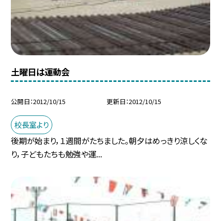
土曜日は運動会
公開日
2012/10/15
更新日
2012/10/15
校長室より
後期が始まり，１週間がたちました。朝夕はめっきり涼しくな
り，子どもたちも勉強や運...