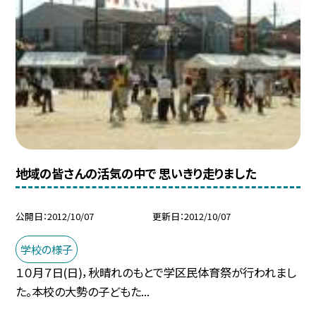
地域の皆さんの活気の中で 思いきり走りました
公開日
2012/10/07
更新日
2012/10/07
学校の様子
１０月７日(日)，秋晴れのもとで学区民体育祭が行われまし
た。本校の大勢の子どもた...