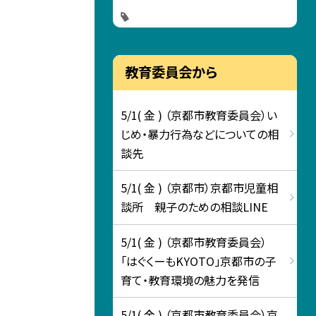
教育委員会から
5/1( 金 ) （京都市教育委員会）い
じめ・暴力行為などについての相
談先
5/1( 金 ) （京都市）京都市児童相
談所 親子のための相談LINE
5/1( 金 ) （京都市教育委員会）
「はぐくーもKYOTO」京都市の子
育て・教育環境の魅力を発信
5/1( 金 ) （京都市教育委員会）京