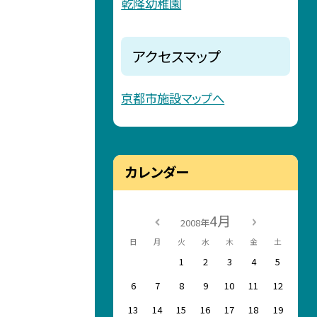
乾隆幼稚園
アクセスマップ
京都市施設マップへ
カレンダー
4月
2008年
日
月
火
水
木
金
土
1
2
3
4
5
6
7
8
9
10
11
12
13
14
15
16
17
18
19