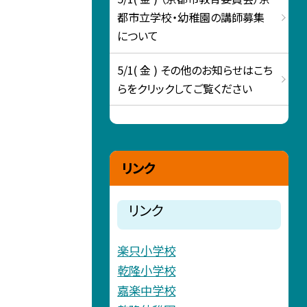
都市立学校・幼稚園の講師募集
について
5/1( 金 ) その他のお知らせはこち
らをクリックしてご覧ください
リンク
リンク
楽只小学校
乾隆小学校
嘉楽中学校